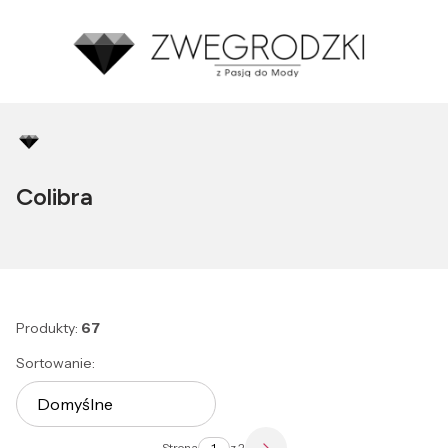
Colibra
Produkty:
67
Lista produktów
Sortowanie:
Domyślne
Strona
z 2