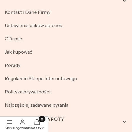
Kontakt i Dane Firmy
Ustawienia plików cookies
O firmie
Jak kupować
Porady
Regulamin Sklepu Internetowego
Polityka prywatności
Najczęściej zadawane pytania
GWARANCJA I ZWROTY
Produkty w koszyku: 0. Zobacz szczegóły
Menu
Logowanie
Koszyk