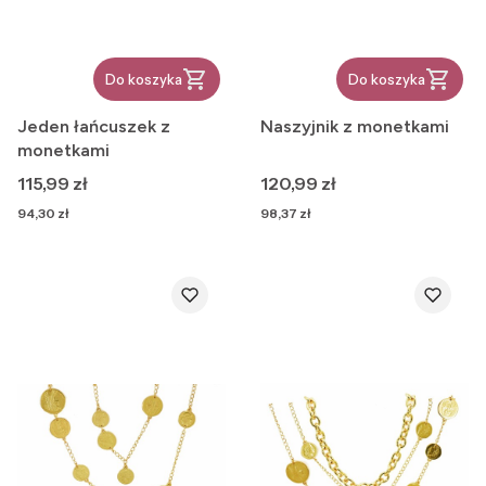
Do koszyka
Do koszyka
Jeden łańcuszek z
Naszyjnik z monetkami
monetkami
Cena
Cena
115,99 zł
120,99 zł
Cena
Cena
94,30 zł
98,37 zł