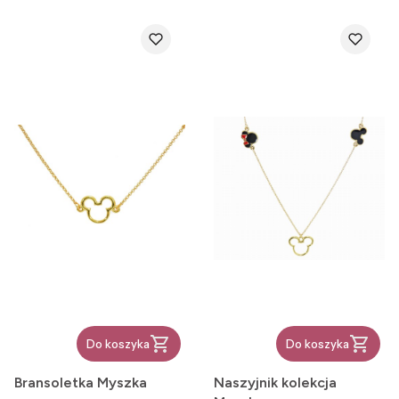
Do koszyka
Do koszyka
Bransoletka Myszka
Naszyjnik kolekcja