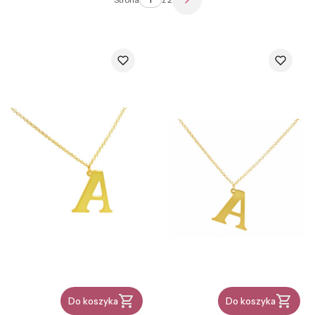
Następne produkty
Do koszyka
Do koszyka