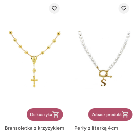
Do koszyka
Zobacz produkt
Bransoletka z krzyżykiem
Perły z literką 4cm