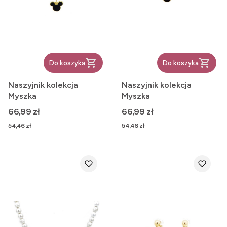
Do koszyka
Do koszyka
Naszyjnik kolekcja
Naszyjnik kolekcja
Myszka
Myszka
Cena
Cena
66,99 zł
66,99 zł
Cena
Cena
54,46 zł
54,46 zł