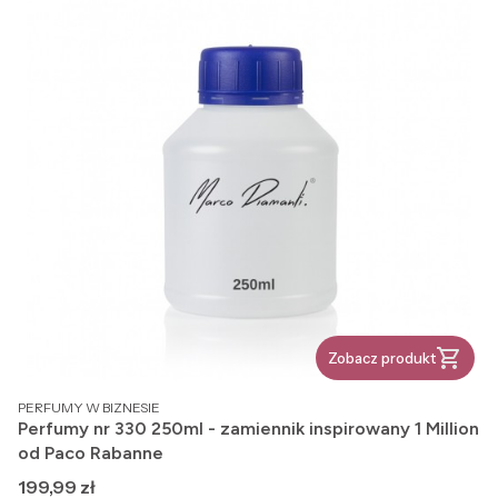
Zobacz produkt
PRODUCENT
PERFUMY W BIZNESIE
Perfumy nr 330 250ml - zamiennik inspirowany 1 Million
od Paco Rabanne
Cena
199,99 zł