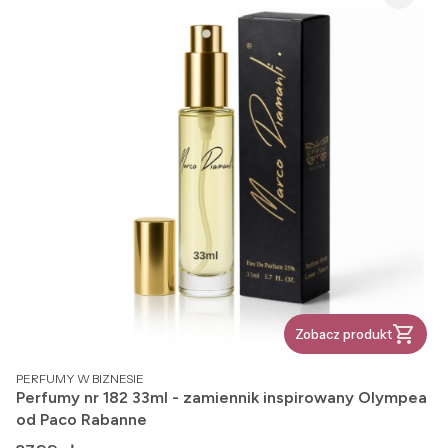
Zobacz produkt
PRODUCENT
PERFUMY W BIZNESIE
Perfumy nr 182 33ml - zamiennik inspirowany Olympea
od Paco Rabanne