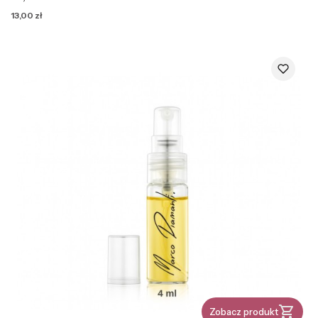
Cena
13,00 zł
Zobacz produkt