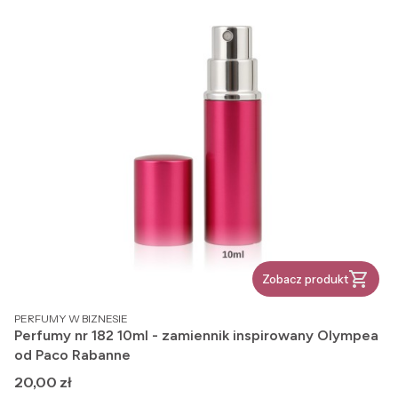
Zobacz produkt
PRODUCENT
PERFUMY W BIZNESIE
Perfumy nr 182 10ml - zamiennik inspirowany Olympea
od Paco Rabanne
Cena
20,00 zł