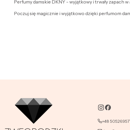
Perfumy damskie DKNY - wyjątkowy i trwały zapach w a
Poczuj się magicznie i wyjątkowo dzięki perfumom d
+48 50526957