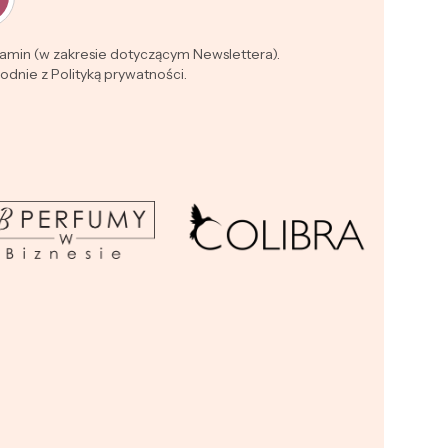
lamin (w zakresie dotyczącym Newslettera).
dnie z Polityką prywatności.