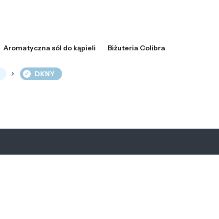
Aromatyczna sól do kąpieli
Biżuteria Colibra
DKNY