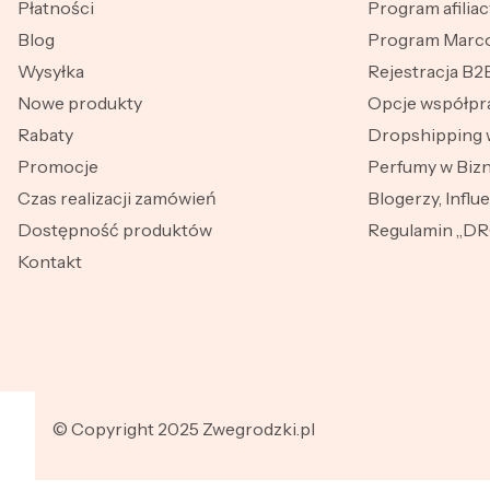
Płatności
Program afiliac
Blog
Program Marco
Wysyłka
Rejestracja B2
Nowe produkty
Opcje współpr
Rabaty
Dropshipping 
Promocje
Perfumy w Bizn
Czas realizacji zamówień
Blogerzy, Influ
Dostępność produktów
Regulamin „D
Kontakt
© Copyright 2025 Zwegrodzki.pl