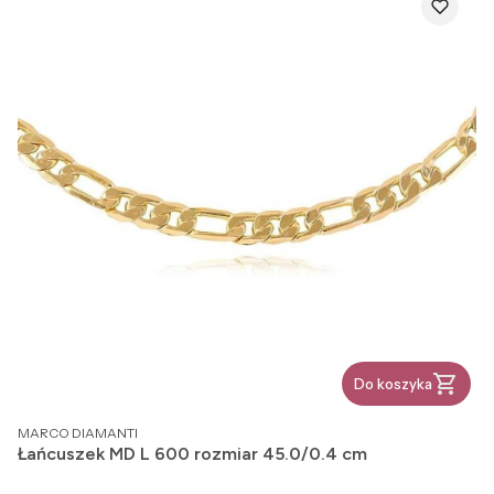
Do koszyka
PRODUCENT
MARCO DIAMANTI
Łańcuszek MD L 600 rozmiar 45.0/0.4 cm