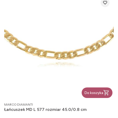
Do koszyka
PRODUCENT
MARCO DIAMANTI
Łańcuszek MD L 577 rozmiar 45.0/0.8 cm