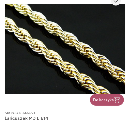
Do koszyka
PRODUCENT
MARCO DIAMANTI
Łańcuszek MD L 614