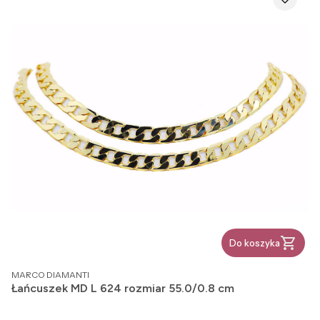
Do koszyka
PRODUCENT
MARCO DIAMANTI
Łańcuszek MD L 624 rozmiar 55.0/0.8 cm