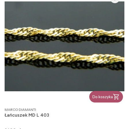
Do koszyka
PRODUCENT
MARCO DIAMANTI
Łańcuszek MD L 403