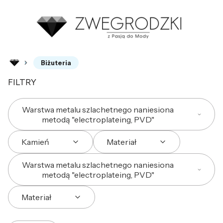
Biżuteria
FILTRY
Warstwa metalu szlachetnego naniesiona
metodą "electroplateing, PVD"
Kamień
Materiał
Warstwa metalu szlachetnego naniesiona
metodą "electroplateing, PVD"
Materiał
Koniec filtrów