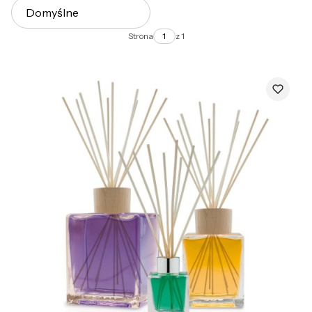
Domyślne
Strona
z 1