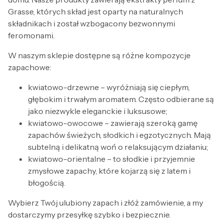
Grasse, których skład jest oparty na naturalnych
składnikach i został wzbogacony bezwonnymi
feromonami.
W naszym sklepie dostępne są różne kompozycje
zapachowe:
kwiatowo-drzewne – wyróżniają się ciepłym,
głębokim i trwałym aromatem. Często odbierane są
jako niezwykle eleganckie i luksusowe;
kwiatowo-owocowe – zawierają szeroką gamę
zapachów świeżych, słodkich i egzotycznych. Mają
subtelną i delikatną woń o relaksującym działaniu;
kwiatowo-orientalne – to słodkie i przyjemnie
zmysłowe zapachy, które kojarzą się z latem i
błogością.
Wybierz Twój ulubiony zapach i złóż zamówienie, a my
dostarczymy przesyłkę szybko i bezpiecznie.