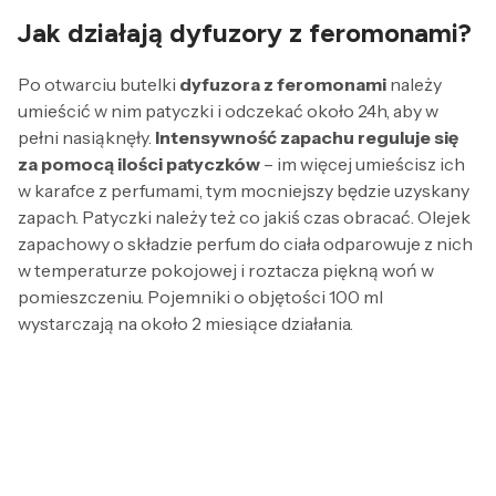
Jak działają dyfuzory z feromonami?
Po otwarciu butelki
dyfuzora z feromonami
należy
umieścić w nim patyczki i odczekać około 24h, aby w
pełni nasiąknęły.
Intensywność zapachu reguluje się
za pomocą ilości patyczków
– im więcej umieścisz ich
w karafce z perfumami, tym mocniejszy będzie uzyskany
zapach. Patyczki należy też co jakiś czas obracać. Olejek
zapachowy o składzie perfum do ciała odparowuje z nich
w temperaturze pokojowej i roztacza piękną woń w
pomieszczeniu. Pojemniki o objętości 100 ml
wystarczają na około 2 miesiące działania.