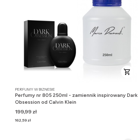
PRODUCENT
PERFUMY W BIZNESIE
Perfumy nr 805 250ml - zamiennik inspirowany Dark
Obsession od Calvin Klein
Cena
199,99 zł
Cena
162,59 zł