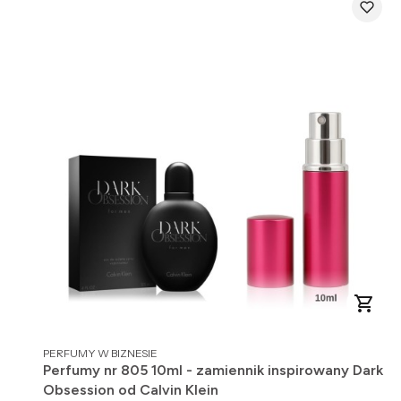
PRODUCENT
PERFUMY W BIZNESIE
Perfumy nr 805 10ml - zamiennik inspirowany Dark
Obsession od Calvin Klein