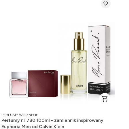
PRODUCENT
PERFUMY W BIZNESIE
Perfumy nr 780 100ml - zamiennik inspirowany
Euphoria Men od Calvin Klein