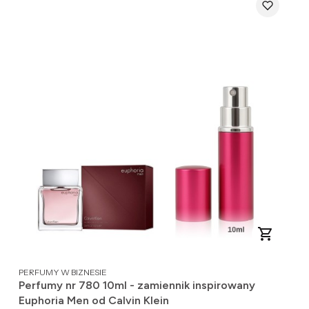
PRODUCENT
PERFUMY W BIZNESIE
Perfumy nr 780 10ml - zamiennik inspirowany
Euphoria Men od Calvin Klein