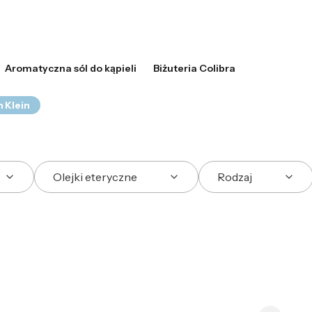
Aromatyczna sól do kąpieli
Biżuteria Colibra
n Klein
Olejki eteryczne
Rodzaj