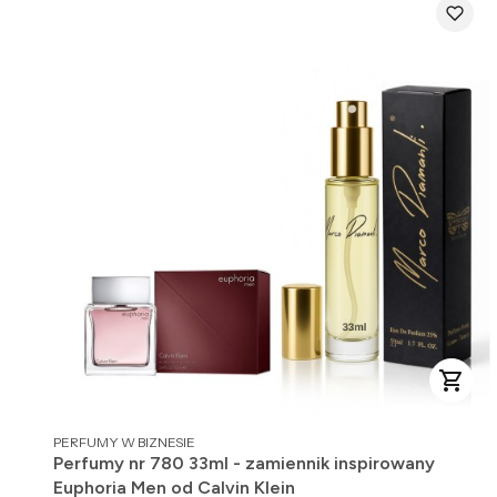
PRODUCENT
PERFUMY W BIZNESIE
Perfumy nr 780 33ml - zamiennik inspirowany
Euphoria Men od Calvin Klein