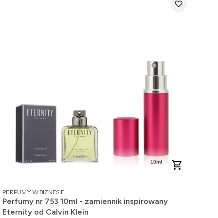
PRODUCENT
PERFUMY W BIZNESIE
Perfumy nr 753 10ml - zamiennik inspirowany
Eternity od Calvin Klein