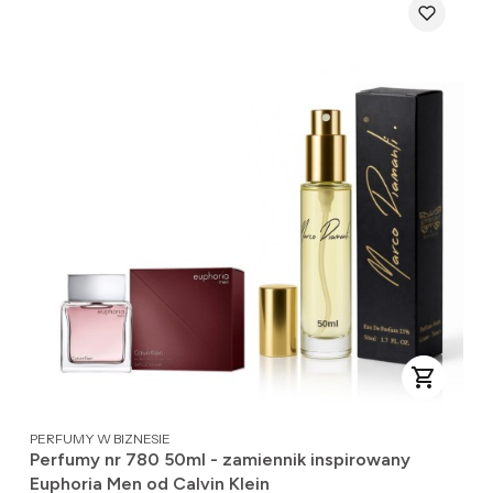
PRODUCENT
PERFUMY W BIZNESIE
Perfumy nr 780 50ml - zamiennik inspirowany
Euphoria Men od Calvin Klein