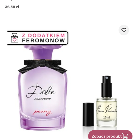
Cena
36,58 zł
Zobacz produkt