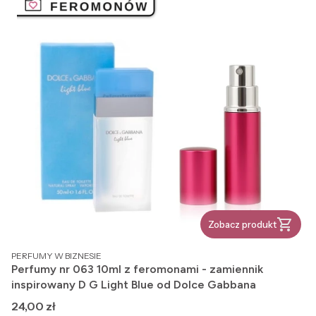
Zobacz produkt
PRODUCENT
PERFUMY W BIZNESIE
Perfumy nr 063 10ml z feromonami - zamiennik
inspirowany D G Light Blue od Dolce Gabbana
Cena
24,00 zł