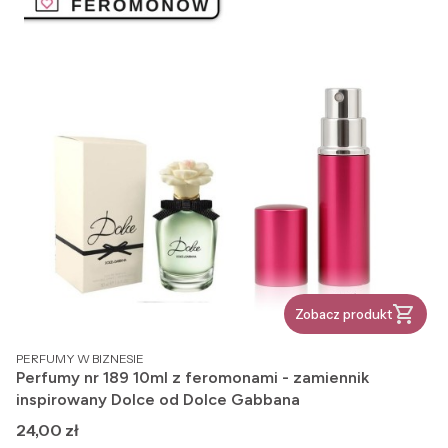
Zobacz produkt
PRODUCENT
PERFUMY W BIZNESIE
Perfumy nr 189 10ml z feromonami - zamiennik
inspirowany Dolce od Dolce Gabbana
Cena
24,00 zł