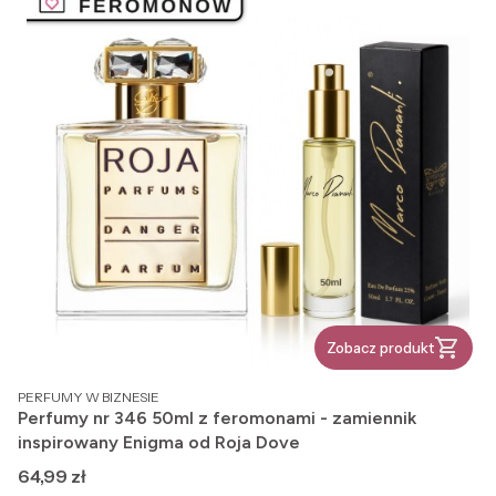
Zobacz produkt
PRODUCENT
PERFUMY W BIZNESIE
Perfumy nr 346 50ml z feromonami - zamiennik
inspirowany Enigma od Roja Dove
Cena
64,99 zł