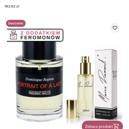
Cena
182,92 zł
Bestseller
Zobacz produkt