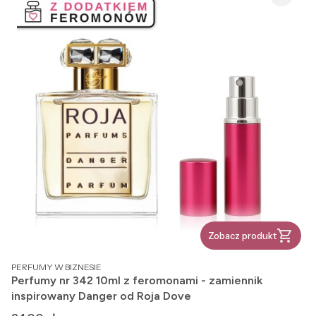
Zobacz produkt
PRODUCENT
PERFUMY W BIZNESIE
Perfumy nr 342 10ml z feromonami - zamiennik
inspirowany Danger od Roja Dove