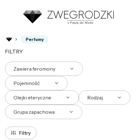
Perfumy
FILTRY
Zawiera feromony
Pojemność
Olejki eteryczne
Rodzaj
Grupa zapachowa
Koniec filtrów
Filtry