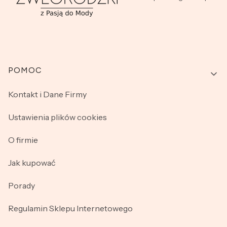
Linki w stopce
POMOC
Kontakt i Dane Firmy
Ustawienia plików cookies
O firmie
Jak kupować
Porady
Regulamin Sklepu Internetowego