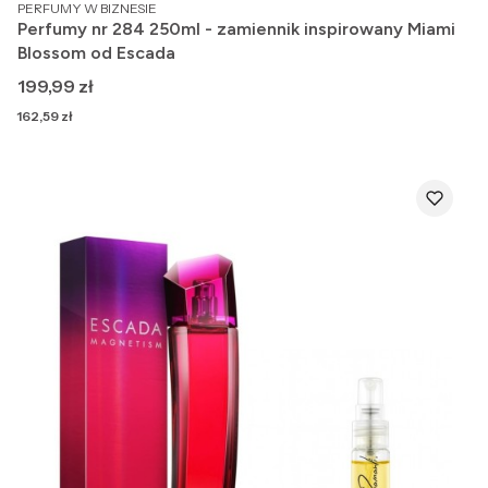
PRODUCENT
PERFUMY W BIZNESIE
Perfumy nr 284 250ml - zamiennik inspirowany Miami
Blossom od Escada
Cena
199,99 zł
Cena
162,59 zł