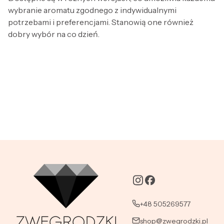
wybranie aromatu zgodnego z indywidualnymi
potrzebami i preferencjami. Stanowią one również
dobry wybór na co dzień.
+48 505269577
shop@zwegrodzki.pl