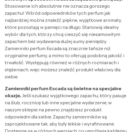
Stosowanie ich absolutnie nie oznacza gorszego
zapachu! Wśród odpowiedników tych perfum jak
najbardziej można znaleźć piękne, wyjątkowe aromaty,
które pozostają w pamięci na długo. Stanowią idealny
wybór dla tych, którzy chcą cieszyć się niesamowitym
zapachem bez wydawania dużej sumy pieniędzy.
Zamienniki perfum Escada są znacznie tańsze niż
oryginalne perfumy, a mimo to oferują podobną jakość i
trwałość. Występują również w różnych rozmiarach i
stężeniach, więc możesz znaleźć produkt właściwy dla
siebie.
Zamienniki perfum Escada są świetne na specjalne
okazje.
Jeśli szukasz wyjątkowego zapachu, który pasuje
na ślub, rocznicę lub inne specjalne wydarzenie, w
naszym sklepie na pewno znajdziesz produkt
odpowiedni dla siebie. Zapachy zamienników są
zaprojektowane tak, aby były lekkie i wyrafinowane.
Dostępne są w różnych wersjach, co umożliwia każdemu