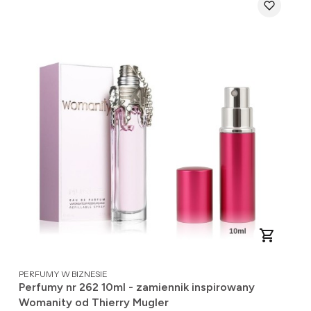
PRODUCENT
PERFUMY W BIZNESIE
Perfumy nr 262 10ml - zamiennik inspirowany
Womanity od Thierry Mugler