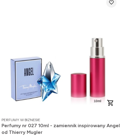
PRODUCENT
PERFUMY W BIZNESIE
Perfumy nr 027 10ml - zamiennik inspirowany Angel
od Thierry Mugler