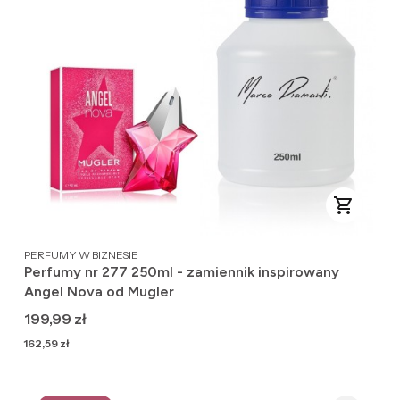
PRODUCENT
PERFUMY W BIZNESIE
Perfumy nr 277 250ml - zamiennik inspirowany
Angel Nova od Mugler
Cena
199,99 zł
Cena
162,59 zł