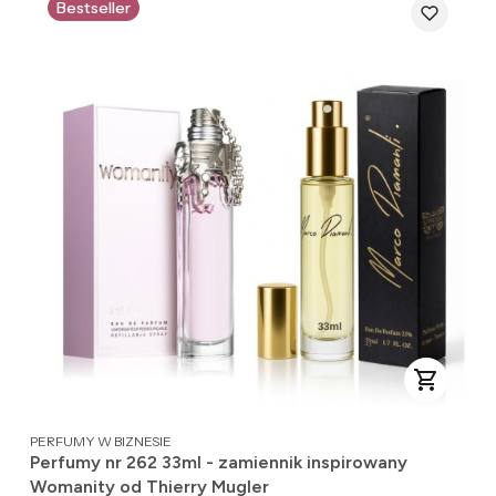
Bestseller
PRODUCENT
PERFUMY W BIZNESIE
Perfumy nr 262 33ml - zamiennik inspirowany
Womanity od Thierry Mugler