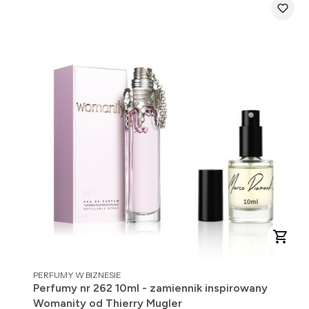
PRODUCENT
PERFUMY W BIZNESIE
Perfumy nr 262 10ml - zamiennik inspirowany
Womanity od Thierry Mugler