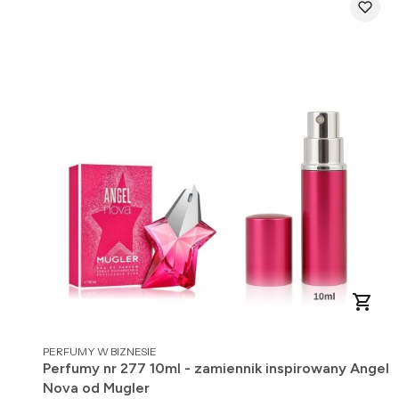
PRODUCENT
PERFUMY W BIZNESIE
Perfumy nr 277 10ml - zamiennik inspirowany Angel
Nova od Mugler