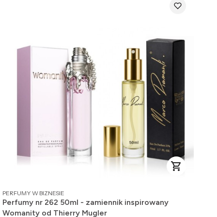
PRODUCENT
PERFUMY W BIZNESIE
Perfumy nr 262 50ml - zamiennik inspirowany
Womanity od Thierry Mugler