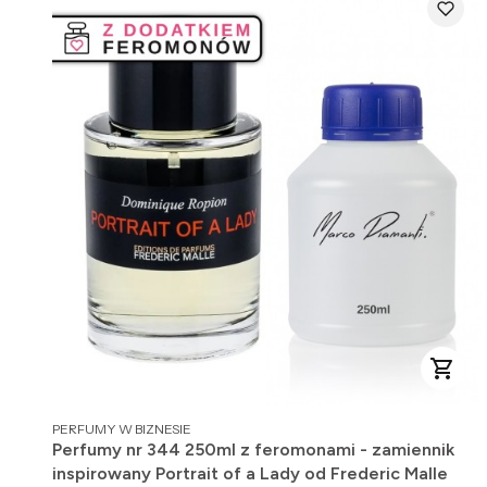
PRODUCENT
PERFUMY W BIZNESIE
Perfumy nr 344 250ml z feromonami - zamiennik
inspirowany Portrait of a Lady od Frederic Malle