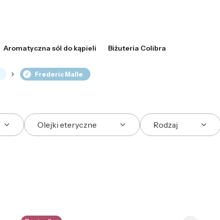
Aromatyczna sól do kąpieli
Biżuteria Colibra
Frederic Malle
Olejki eteryczne
Rodzaj