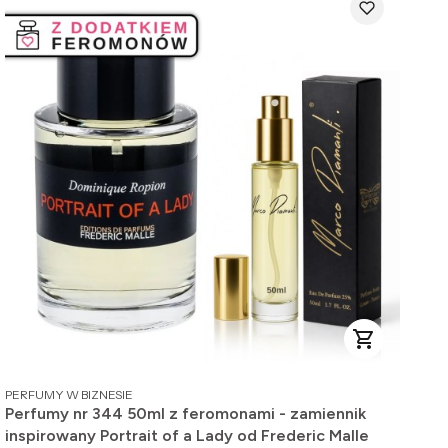
PRODUCENT
PERFUMY W BIZNESIE
Perfumy nr 344 50ml z feromonami - zamiennik
inspirowany Portrait of a Lady od Frederic Malle