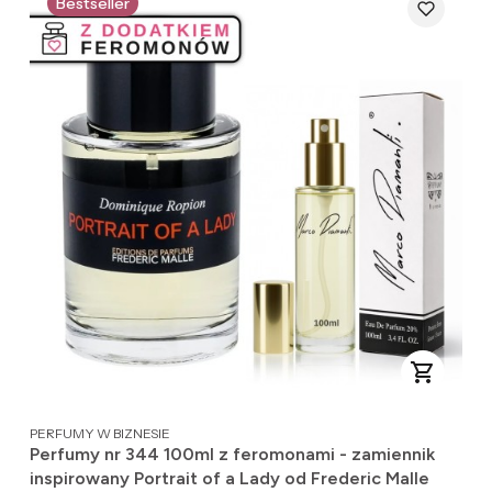
Bestseller
PRODUCENT
PERFUMY W BIZNESIE
Perfumy nr 344 100ml z feromonami - zamiennik
inspirowany Portrait of a Lady od Frederic Malle