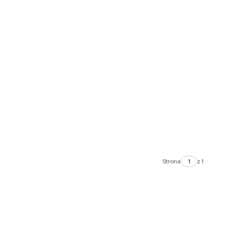
Strona
z 1