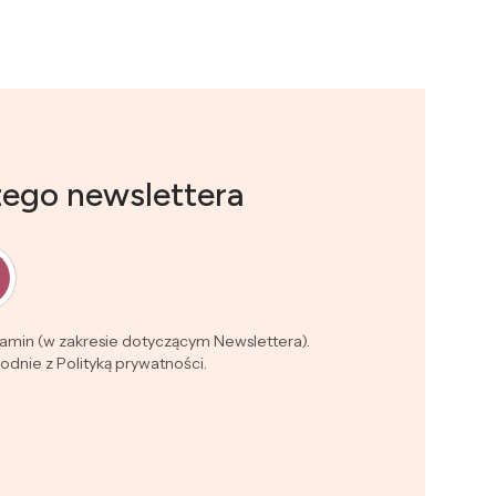
zego newslettera
lamin (w zakresie dotyczącym Newslettera).
dnie z Polityką prywatności.