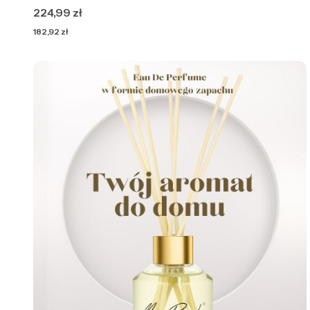
Cena
224,99 zł
Cena
182,92 zł