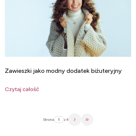
Zawieszki jako modny dodatek biżuteryjny
Czytaj całość
Strona
z 4
Przejdź do ostatniej str