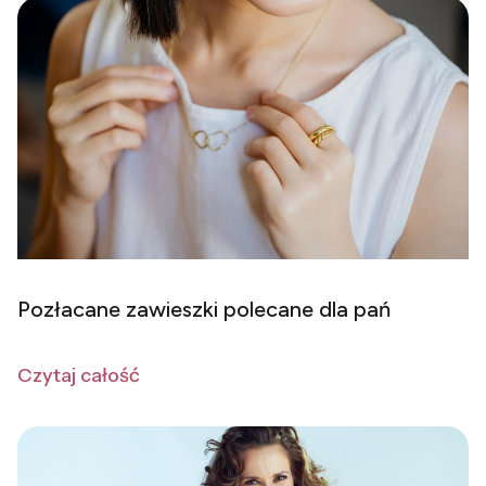
Pozłacane zawieszki polecane dla pań
Czytaj całość