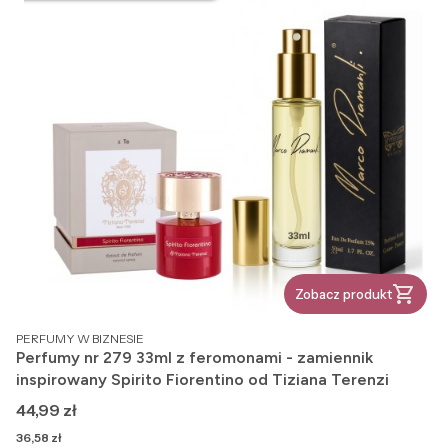
Zobacz produkt
PRODUCENT
PERFUMY W BIZNESIE
Perfumy nr 279 33ml z feromonami - zamiennik
inspirowany Spirito Fiorentino od Tiziana Terenzi
Cena
44,99 zł
Cena
36,58 zł