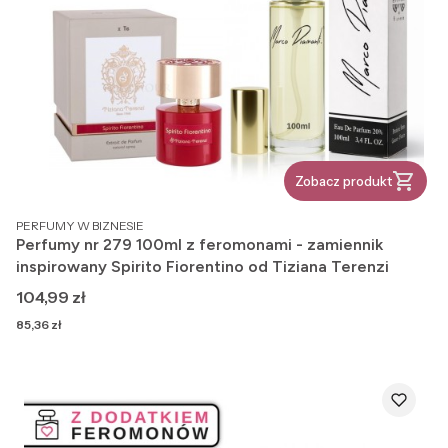
Zobacz produkt
PRODUCENT
PERFUMY W BIZNESIE
Perfumy nr 279 100ml z feromonami - zamiennik
inspirowany Spirito Fiorentino od Tiziana Terenzi
Cena
104,99 zł
Cena
85,36 zł