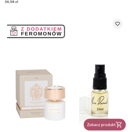
Cena
36,58 zł
Zobacz produkt