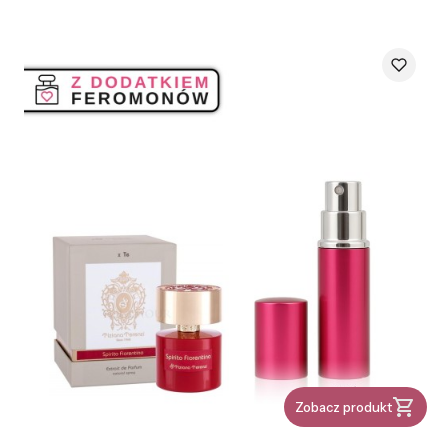
Zobacz produkt
PRODUCENT