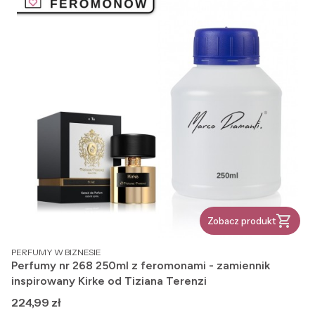
Zobacz produkt
PRODUCENT
PERFUMY W BIZNESIE
Perfumy nr 268 250ml z feromonami - zamiennik
inspirowany Kirke od Tiziana Terenzi
Cena
224,99 zł