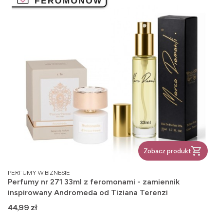
Zobacz produkt
PRODUCENT
PERFUMY W BIZNESIE
Perfumy nr 271 33ml z feromonami - zamiennik
inspirowany Andromeda od Tiziana Terenzi
Cena
44,99 zł