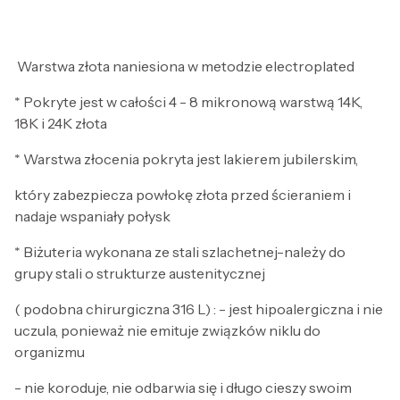
Warstwa złota naniesiona w metodzie electroplated
* Pokryte jest w całości 4 - 8 mikronową warstwą 14K,
18K i 24K złota
* Warstwa złocenia pokryta jest lakierem jubilerskim,
który zabezpiecza powłokę złota przed ścieraniem i
nadaje wspaniały połysk
* Biżuteria wykonana ze stali szlachetnej-należy do
grupy stali o strukturze austenitycznej
( podobna chirurgiczna 316 L) : - jest hipoalergiczna i nie
uczula, ponieważ nie emituje związków niklu do
organizmu
- nie koroduje, nie odbarwia się i długo cieszy swoim