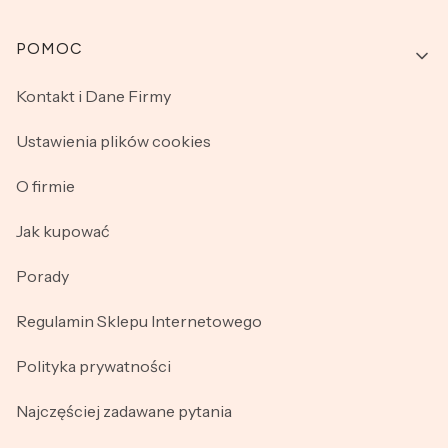
Linki w stopce
POMOC
Kontakt i Dane Firmy
Ustawienia plików cookies
O firmie
Jak kupować
Porady
Regulamin Sklepu Internetowego
Polityka prywatności
Najczęściej zadawane pytania