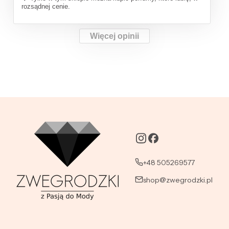
rozsądnej cenie.
Więcej opinii
+48 505269577
shop@zwegrodzki.pl