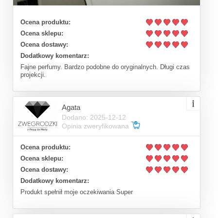
Ocena produktu:
Ocena sklepu:
Ocena dostawy:
Dodatkowy komentarz:
Fajne perfumy. Bardzo podobne do oryginalnych. Długi czas
projekcji.
Agata
Dodano: 2025-12-12
Opinia zweryfikowana
Ocena produktu:
Ocena sklepu:
Ocena dostawy:
Dodatkowy komentarz:
Produkt spełnił moje oczekiwania Super