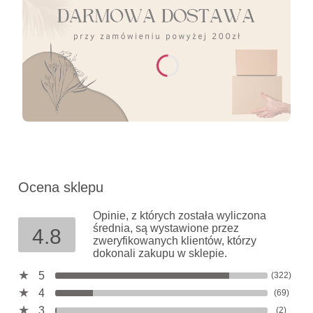
Ocena sklepu
Opinie, z których została wyliczona
średnia, są wystawione przez
4.8
zweryfikowanych klientów, którzy
dokonali zakupu w sklepie.
5
(322)
4
(69)
3
(2)