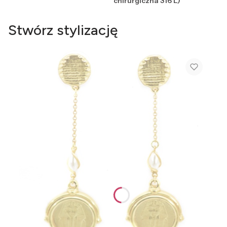
chirurgiczna 316 L)
Stwórz stylizację