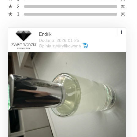
2
(0)
1
(0)
Endrik
Dodano: 2026-01-25
Opinia zweryfikowana