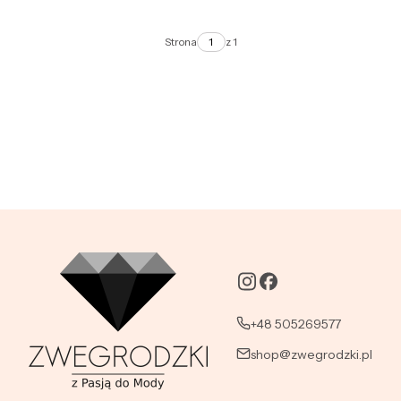
Strona
z 1
+48 505269577
shop@zwegrodzki.pl