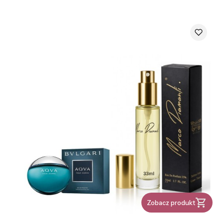
Zobacz produkt
PRODUCENT