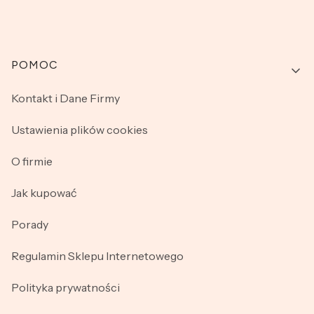
Linki w stopce
POMOC
Kontakt i Dane Firmy
Ustawienia plików cookies
O firmie
Jak kupować
Porady
Regulamin Sklepu Internetowego
Polityka prywatności