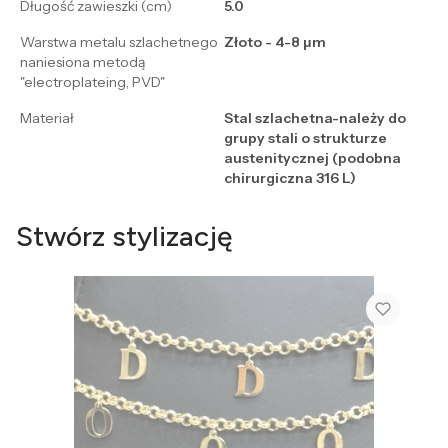
Długość zawieszki (cm)
5.0
Warstwa metalu szlachetnego
Złoto - 4-8 μm
naniesiona metodą
"electroplateing, PVD"
Materiał
Stal szlachetna-należy do
grupy stali o strukturze
austenitycznej (podobna
chirurgiczna 316 L)
Stwórz stylizację