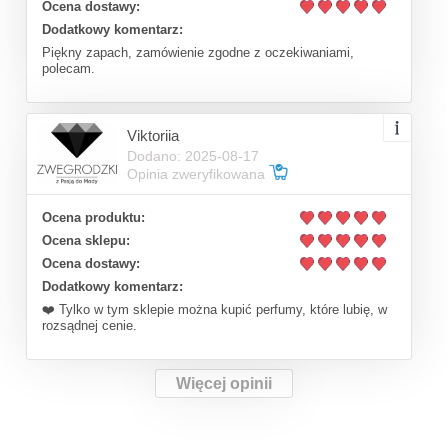
Ocena dostawy:
Dodatkowy komentarz:
Piękny zapach, zamówienie zgodne z oczekiwaniami,
polecam.
Viktoriia
Dodano: 2025-08-17
Opinia zweryfikowana
Ocena produktu:
Ocena sklepu:
Ocena dostawy:
Dodatkowy komentarz:
❤️ Tylko w tym sklepie można kupić perfumy, które lubię, w
rozsądnej cenie.
Więcej opinii