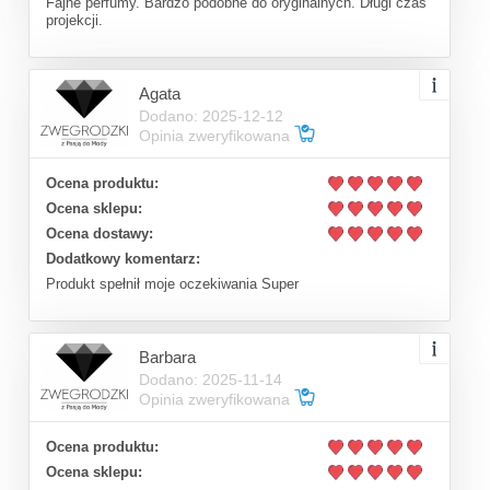
Fajne perfumy. Bardzo podobne do oryginalnych. Długi czas
projekcji.
Agata
Dodano: 2025-12-12
Opinia zweryfikowana
Ocena produktu:
Ocena sklepu:
Ocena dostawy:
Dodatkowy komentarz:
Produkt spełnił moje oczekiwania Super
Barbara
Dodano: 2025-11-14
Opinia zweryfikowana
Ocena produktu:
Ocena sklepu: