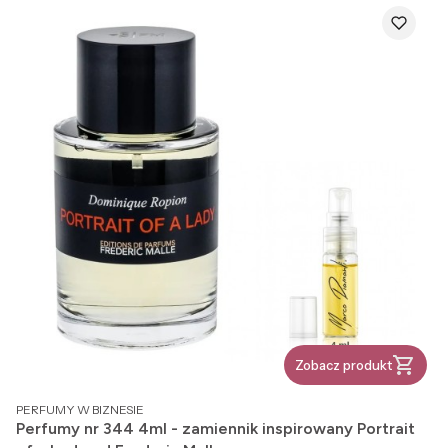
Zobacz produkt
PRODUCENT
PERFUMY W BIZNESIE
Perfumy nr 344 4ml - zamiennik inspirowany Portrait