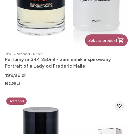
Zobacz produkt
PRODUCENT
PERFUMY W BIZNESIE
Perfumy nr 344 250ml - zamiennik inspirowany
Portrait of a Lady od Frederic Malle
Cena
199,99 zł
Cena
162,59 zł
Bestseller