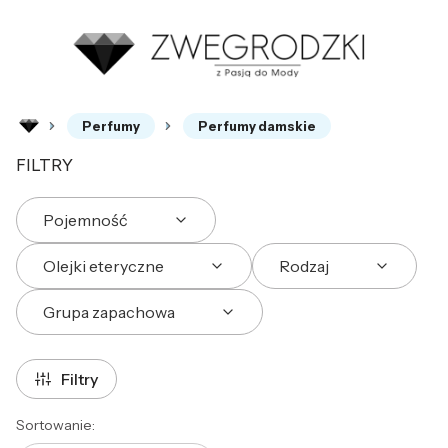
Perfumy
Perfumy damskie
FILTRY
Pojemność
Olejki eteryczne
Rodzaj
Grupa zapachowa
Koniec filtrów
Filtry
Lista produktów
Sortowanie: