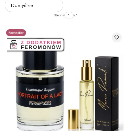
Domyślne
Strona
z 1
Bestseller