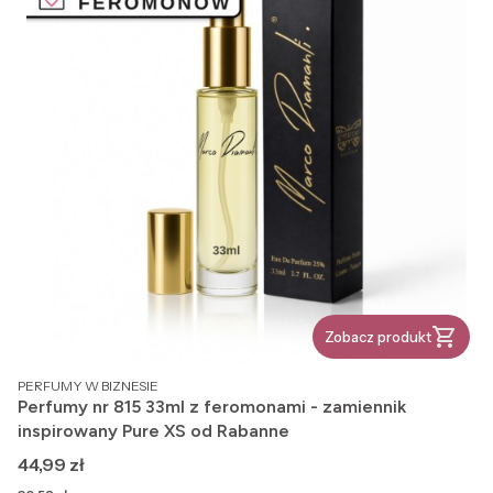
Zobacz produkt
PRODUCENT
PERFUMY W BIZNESIE
Perfumy nr 815 33ml z feromonami - zamiennik
inspirowany Pure XS od Rabanne
Cena
44,99 zł