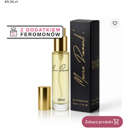
Cena
85,36 zł
Zobacz produkt