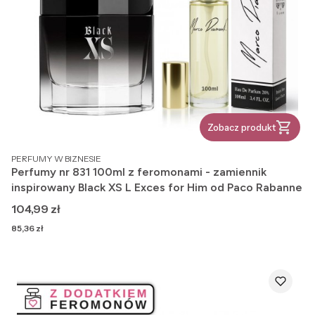
Zobacz produkt
PRODUCENT
PERFUMY W BIZNESIE
Perfumy nr 831 100ml z feromonami - zamiennik
inspirowany Black XS L Exces for Him od Paco Rabanne
Cena
104,99 zł
Cena
85,36 zł