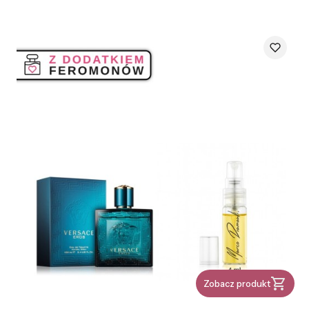
Zobacz produkt