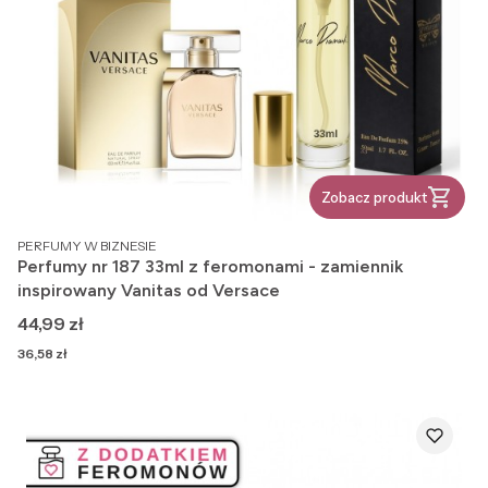
Zobacz produkt
PRODUCENT
PERFUMY W BIZNESIE
Perfumy nr 187 33ml z feromonami - zamiennik
inspirowany Vanitas od Versace
Cena
44,99 zł
Cena
36,58 zł