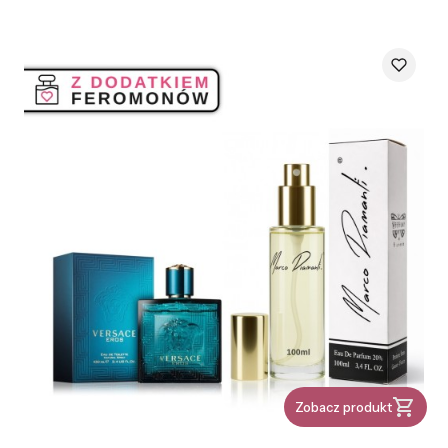
Zobacz produkt
PRODUCENT