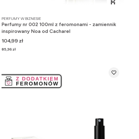
PRODUCENT
PERFUMY W BIZNESIE
Perfumy nr 002 100ml z feromonami - zamiennik
inspirowany Noa od Cacharel
Cena
104,99 zł
Cena
85,36 zł