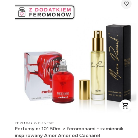
PRODUCENT
PERFUMY W BIZNESIE
Perfumy nr 101 50ml z feromonami - zamiennik
inspirowany Amor Amor od Cacharel