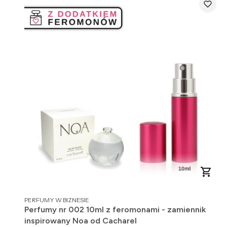
PRODUCENT
PERFUMY W BIZNESIE
Perfumy nr 002 10ml z feromonami - zamiennik
inspirowany Noa od Cacharel