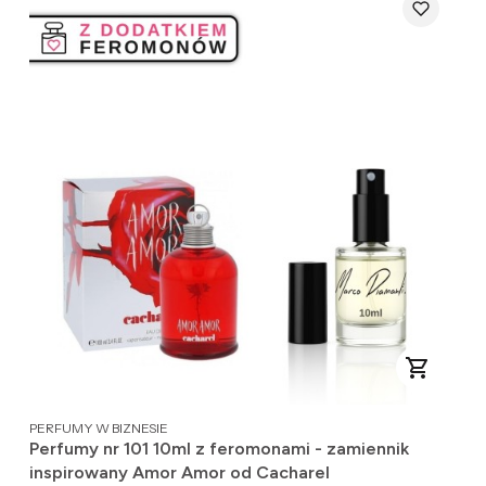
PRODUCENT
PERFUMY W BIZNESIE
Perfumy nr 101 10ml z feromonami - zamiennik
inspirowany Amor Amor od Cacharel