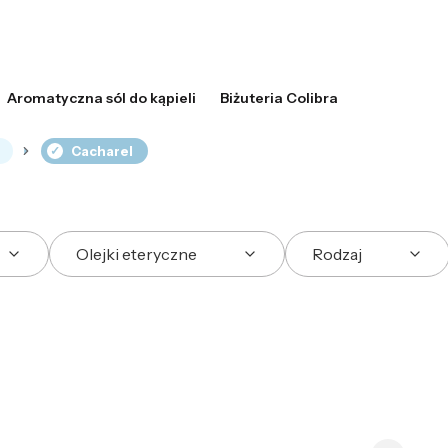
Aromatyczna sól do kąpieli
Biżuteria Colibra
Cacharel
Olejki eteryczne
Rodzaj