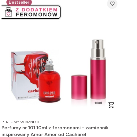
Bestseller
PRODUCENT
PERFUMY W BIZNESIE
Perfumy nr 101 10ml z feromonami - zamiennik
inspirowany Amor Amor od Cacharel