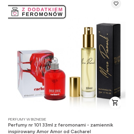
PRODUCENT
PERFUMY W BIZNESIE
Perfumy nr 101 33ml z feromonami - zamiennik
inspirowany Amor Amor od Cacharel