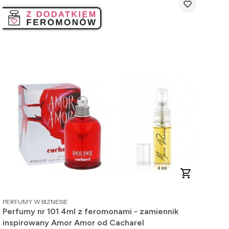
PRODUCENT
PERFUMY W BIZNESIE
Perfumy nr 101 4ml z feromonami - zamiennik
inspirowany Amor Amor od Cacharel