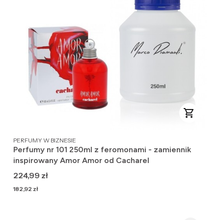
PRODUCENT
PERFUMY W BIZNESIE
Perfumy nr 101 250ml z feromonami - zamiennik
inspirowany Amor Amor od Cacharel
Cena
224,99 zł
Cena
182,92 zł