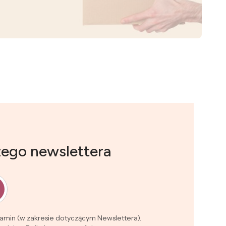
zego newslettera
lamin (w zakresie dotyczącym Newslettera).