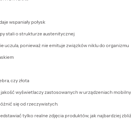
daje wspaniały połysk
py stali o strukturze austenitycznej
 nie uczula, ponieważ nie emituje związków niklu do organizmu
laskiem
bra, czy złota
 jakość wyświetlaczy zastosowanych w urządzeniach mobilny
óżnić się od rzeczywistych.
dstawiać tylko realne zdjęcia produktów, jak najbardziej zbli