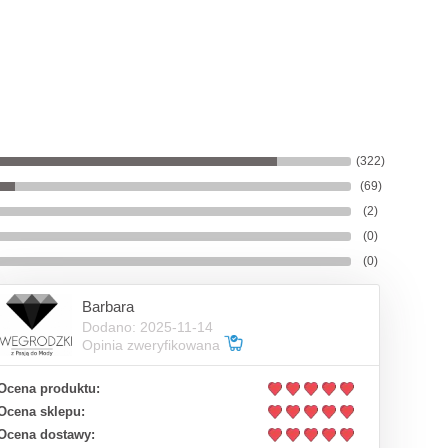
(322)
(69)
(2)
(0)
(0)
Barbara
Dodano: 2025-11-14
Opinia zweryfikowana
Ocena produktu:
Ocena sklepu:
Ocena dostawy: