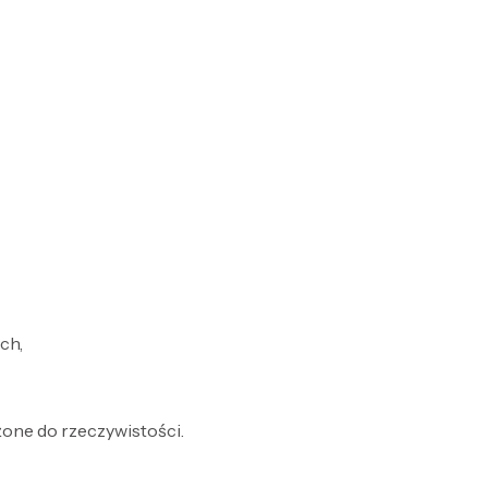
ch,
żone do rzeczywistości.