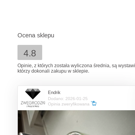
Ocena sklepu
4.8
Opinie, z których została wyliczona średnia, są wysta
którzy dokonali zakupu w sklepie.
Endrik
Dodano: 2026-01-25
Opinia zweryfikowana