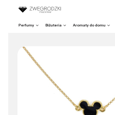
Perfumy
Biżuteria
Aromaty do domu