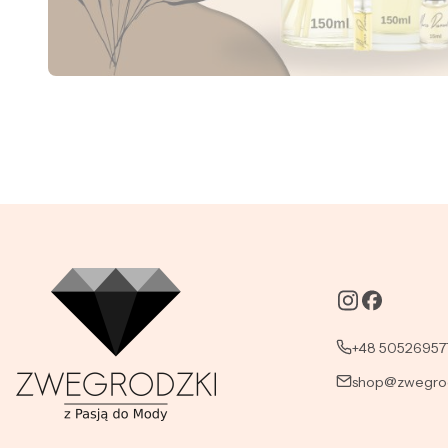
+48 50526957
shop@zwegrod