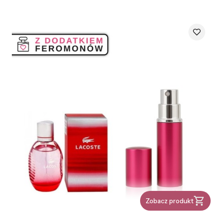
Zobacz produkt
PRODUCENT