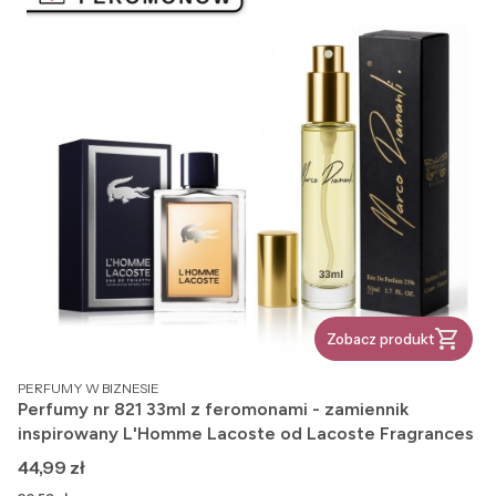
Zobacz produkt
PRODUCENT
PERFUMY W BIZNESIE
Perfumy nr 821 33ml z feromonami - zamiennik
inspirowany L'Homme Lacoste od Lacoste Fragrances
Cena
44,99 zł