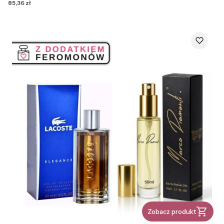
Cena
85,36 zł
Zobacz produkt