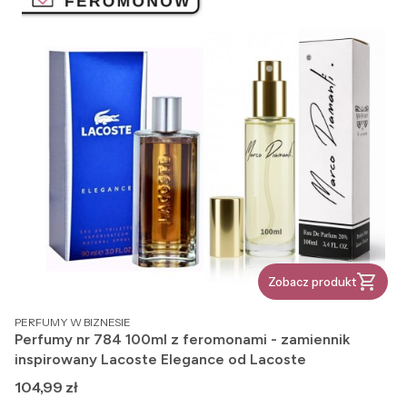
Zobacz produkt
PRODUCENT
PERFUMY W BIZNESIE
Perfumy nr 784 100ml z feromonami - zamiennik
inspirowany Lacoste Elegance od Lacoste
Cena
104,99 zł