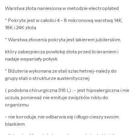
Warstwa złota naniesiona w metodzie electroplated
* Pokryte jest w całości 4 - 8 mikronową warstwą 14K,
18K i 24K złota
* Warstwa złocenia pokryta jest lakierem jubilerskim,
który zabezpiecza powłokę złota przed ścieraniem i
nadaje wspaniały połysk
* Biżuteria wykonana ze stali szlachetnej-należy do
grupy stali o strukturze austenitycznej
( podobna chirurgiczna 316 L) : - jest hipoalergiczna i nie
uczula, ponieważ nie emituje związków niklu do
organizmu
- nie koroduje, nie odbarwia się i długo cieszy swoim
blaskiem