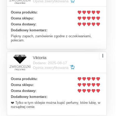
Opinia zweryfikowana
Ocena produktu:
Ocena sklepu:
Ocena dostawy:
Dodatkowy komentarz:
Piękny zapach, zamówienie zgodne z oczekiwaniami,
polecam.
Viktoriia
Dodano: 2025-08-17
Opinia zweryfikowana
Ocena produktu:
Ocena sklepu:
Ocena dostawy:
Dodatkowy komentarz:
❤️ Tylko w tym sklepie można kupić perfumy, które lubię, w
rozsądnej cenie.