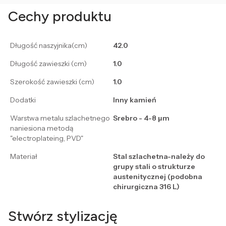
Cechy produktu
Długość naszyjnika(cm)
42.0
Długość zawieszki (cm)
1.0
Szerokość zawieszki (cm)
1.0
Dodatki
Inny kamień
Warstwa metalu szlachetnego
Srebro - 4-8 μm
naniesiona metodą
"electroplateing, PVD"
Materiał
Stal szlachetna-należy do
grupy stali o strukturze
austenitycznej (podobna
chirurgiczna 316 L)
Stwórz stylizację