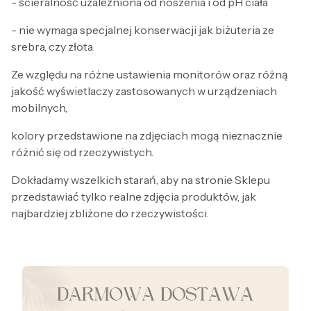
- ścieralność uzależniona od noszenia i od pH ciała
- nie wymaga specjalnej konserwacji jak biżuteria ze
srebra, czy złota
Ze względu na różne ustawienia monitorów oraz różną
jakość wyświetlaczy zastosowanych w urządzeniach
mobilnych,
kolory przedstawione na zdjęciach mogą nieznacznie
różnić się od rzeczywistych.
Dokładamy wszelkich starań, aby na stronie Sklepu
przedstawiać tylko realne zdjęcia produktów, jak
najbardziej zbliżone do rzeczywistości.