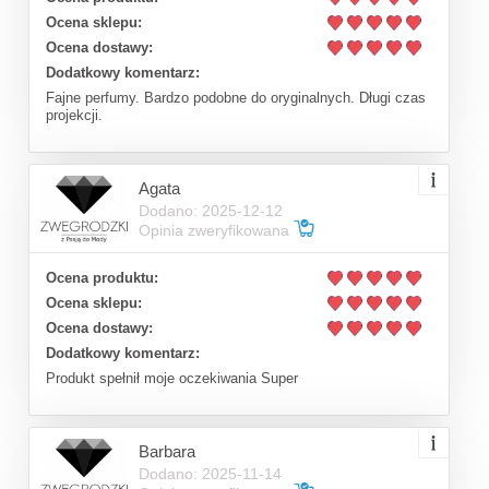
Ocena sklepu:
Ocena dostawy:
Dodatkowy komentarz:
Fajne perfumy. Bardzo podobne do oryginalnych. Długi czas
projekcji.
Agata
Dodano: 2025-12-12
Opinia zweryfikowana
Ocena produktu:
Ocena sklepu:
Ocena dostawy:
Dodatkowy komentarz:
Produkt spełnił moje oczekiwania Super
Barbara
Dodano: 2025-11-14