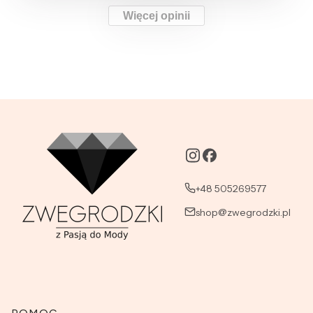
Więcej opinii
+48 505269577
shop@zwegrodzki.pl