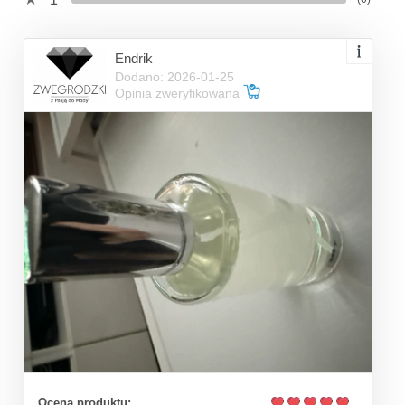
Endrik
Dodano: 2026-01-25
Opinia zweryfikowana
Ocena produktu: