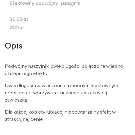
Efektowny podwójny naszyjnik
Cena
36,99 zł
Cena
30,07 zł
Opis
Podwójny naszyjnik :dwie długości połączone w jedno
dla lepszego efektu.
Dwie długości zawieszone na mocnym efektownym
rzemieniu z tworzywa sztucznego z atrakcyjną
zawieszką.
Dla każdej kobiety lubiącej niepowtarzalny efekt w
atrakcyjnej cenie.