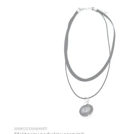
PRODUCENT
MARCO DIAMANTI