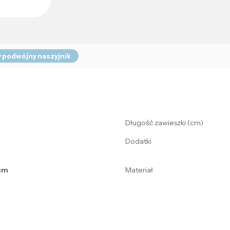
 podwójny naszyjnik
Długość zawieszki (cm)
Dodatki
 μm
Materiał