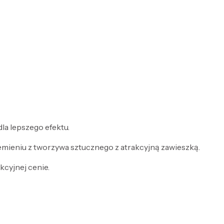
la lepszego efektu.
ieniu z tworzywa sztucznego z atrakcyjną zawieszką.
kcyjnej cenie.