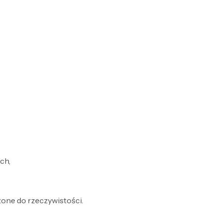
ch,
żone do rzeczywistości.