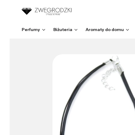
Perfumy
Biżuteria
Aromaty do domu