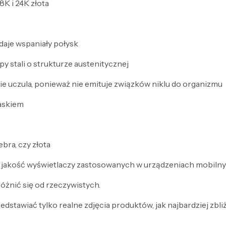
8K i 24K złota
daje wspaniały połysk
py stali o strukturze austenitycznej
 nie uczula, ponieważ nie emituje związków niklu do organizmu
laskiem
bra, czy złota
 jakość wyświetlaczy zastosowanych w urządzeniach mobilny
óżnić się od rzeczywistych.
dstawiać tylko realne zdjęcia produktów, jak najbardziej zbli