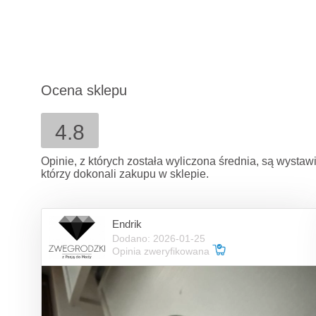
Ocena sklepu
4.8
Opinie, z których została wyliczona średnia, są wysta
którzy dokonali zakupu w sklepie.
Endrik
Dodano: 2026-01-25
Opinia zweryfikowana