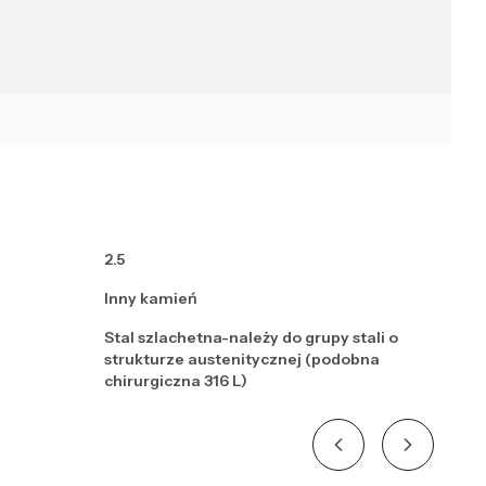
2.5
Inny kamień
Stal szlachetna-należy do grupy stali o
strukturze austenitycznej (podobna
chirurgiczna 316 L)