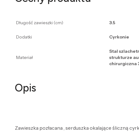
Długość zawieszki (cm)
3.5
Dodatki
Cyrkonie
Stal szlachet
Materiał
strukturze a
chirurgiczna 
Opis
Zawieszka pozłacana , serduszka okalające śliczną cyr