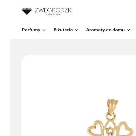
Perfumy
Biżuteria
Aromaty do domu