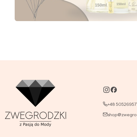
+48 50526957
shop@zwegrod