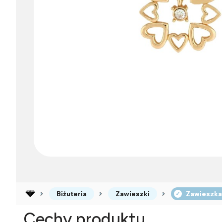
Biżuteria
Zawieszki
Zawieszka 
Cechy produktu