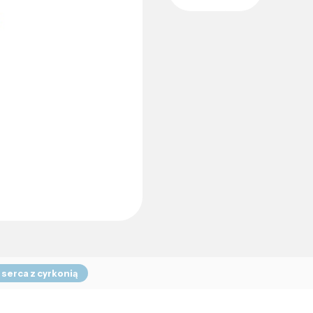
serca z cyrkonią