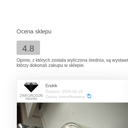
Ocena sklepu
4.8
Opinie, z których została wyliczona średnia, są wysta
którzy dokonali zakupu w sklepie.
Endrik
Dodano: 2026-01-25
Opinia zweryfikowana