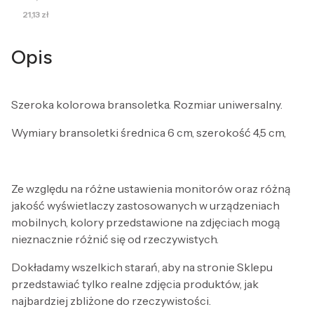
Cena
21,13 zł
Opis
Szeroka kolorowa bransoletka. Rozmiar uniwersalny.
Wymiary bransoletki średnica 6 cm, szerokość 4,5 cm,
Ze względu na różne ustawienia monitorów oraz różną
jakość wyświetlaczy zastosowanych w urządzeniach
mobilnych, kolory przedstawione na zdjęciach mogą
nieznacznie różnić się od rzeczywistych.
Dokładamy wszelkich starań, aby na stronie Sklepu
przedstawiać tylko realne zdjęcia produktów, jak
najbardziej zbliżone do rzeczywistości.