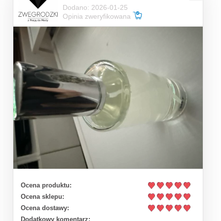
Dodano: 2026-01-25
Opinia zweryfikowana
Ocena produktu:
Ocena sklepu:
Ocena dostawy:
Dodatkowy komentarz: