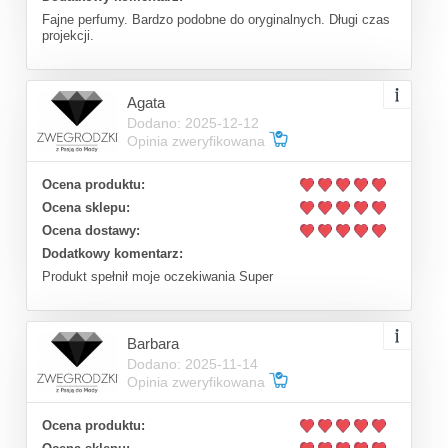
Fajne perfumy. Bardzo podobne do oryginalnych. Długi czas
projekcji.
Agata
Dodano: 2025-12-12
Opinia zweryfikowana
Ocena produktu:
Ocena sklepu:
Ocena dostawy:
Dodatkowy komentarz:
Produkt spełnił moje oczekiwania Super
Barbara
Dodano: 2025-11-14
Opinia zweryfikowana
Ocena produktu: