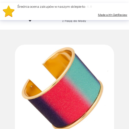
Średnia ocena zakupów w naszym sklepie to:
4.8
Made with GetReview