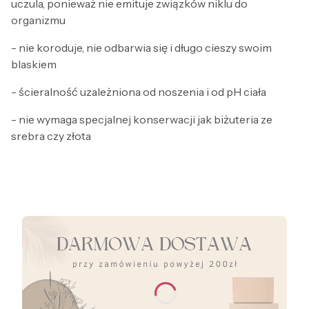
uczula, ponieważ nie emituje związków niklu do
organizmu
- nie koroduje, nie odbarwia się i długo cieszy swoim
blaskiem
- ścieralność uzależniona od noszenia i od pH ciała
- nie wymaga specjalnej konserwacji jak biżuteria ze
srebra czy złota