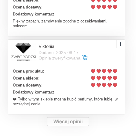
Ocena sklepu:
Ocena dostawy:
Dodatkowy komentarz:
Piękny zapach, zamówienie zgodne z oczekiwaniami,
polecam.
Viktoriia
Dodano: 2025-08-17
Opinia zweryfikowana
Ocena produktu:
Ocena sklepu:
Ocena dostawy:
Dodatkowy komentarz:
❤️ Tylko w tym sklepie można kupić perfumy, które lubię, w
rozsądnej cenie.
Więcej opinii