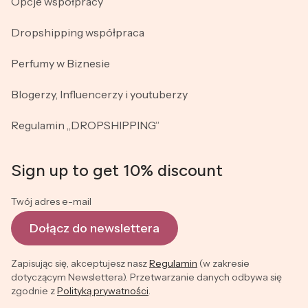
Opcje współpracy
Dropshipping współpraca
Perfumy w Biznesie
Blogerzy, Influencerzy i youtuberzy
Regulamin „DROPSHIPPING”
Sign up to get 10% discount
Twój adres e-mail
Dołącz do newslettera
Zapisując się, akceptujesz nasz
Regulamin
(w zakresie
dotyczącym Newslettera). Przetwarzanie danych odbywa się
zgodnie z
Polityką prywatności
.