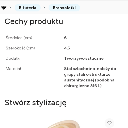
Biżuteria
Bransoletki
Cechy produktu
Średnica (cm)
6
Szerokość (cm)
4,5
Dodatki
Tworzywo sztuczne
Materiał
Stal szlachetna-należy do
grupy stali o strukturze
austenitycznej (podobna
chirurgiczna 316 L)
Stwórz stylizację