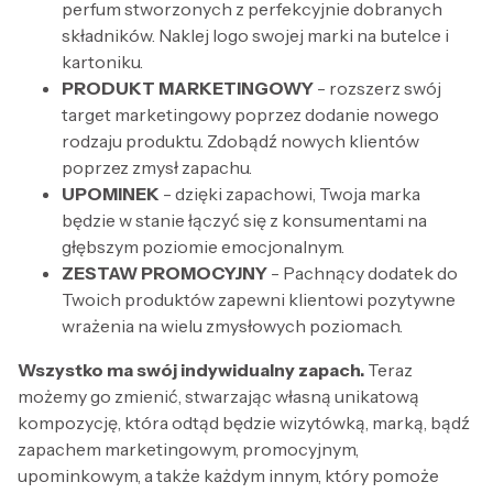
perfum stworzonych z perfekcyjnie dobranych
składników. Naklej logo swojej marki na butelce i
kartoniku.
PRODUKT MARKETINGOWY
- rozszerz swój
target marketingowy poprzez dodanie nowego
rodzaju produktu. Zdobądź nowych klientów
poprzez zmysł zapachu.
UPOMINEK
- dzięki zapachowi, Twoja marka
będzie w stanie łączyć się z konsumentami na
głębszym poziomie emocjonalnym.
ZESTAW PROMOCYJNY
- Pachnący dodatek do
Twoich produktów zapewni klientowi pozytywne
wrażenia na wielu zmysłowych poziomach.
Wszystko ma swój indywidualny zapach.
Teraz
możemy go zmienić, stwarzając własną unikatową
kompozycję, która odtąd będzie wizytówką, marką, bądź
zapachem marketingowym, promocyjnym,
upominkowym, a także każdym innym, który pomoże