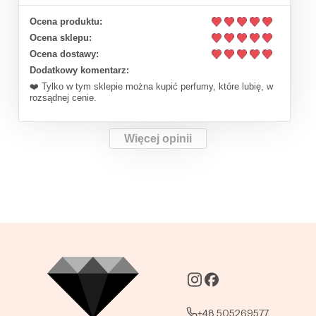
Ocena produktu:
Ocena sklepu:
Ocena dostawy:
Dodatkowy komentarz:
❤️ Tylko w tym sklepie można kupić perfumy, które lubię, w
rozsądnej cenie.
Więcej opinii
+48 505269577