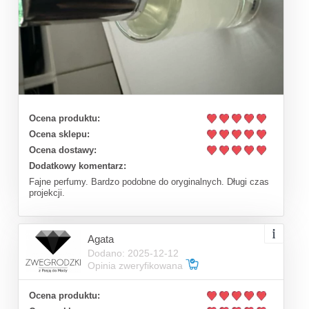
Ocena produktu:
Ocena sklepu:
Ocena dostawy:
Dodatkowy komentarz:
Fajne perfumy. Bardzo podobne do oryginalnych. Długi czas
projekcji.
Agata
Dodano: 2025-12-12
Opinia zweryfikowana
Ocena produktu: