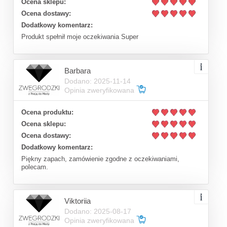
Ocena sklepu:
Ocena dostawy:
Dodatkowy komentarz:
Produkt spełnił moje oczekiwania Super
Barbara
Dodano: 2025-11-14
Opinia zweryfikowana
Ocena produktu:
Ocena sklepu:
Ocena dostawy:
Dodatkowy komentarz:
Piękny zapach, zamówienie zgodne z oczekiwaniami,
polecam.
Viktoriia
Dodano: 2025-08-17
Opinia zweryfikowana