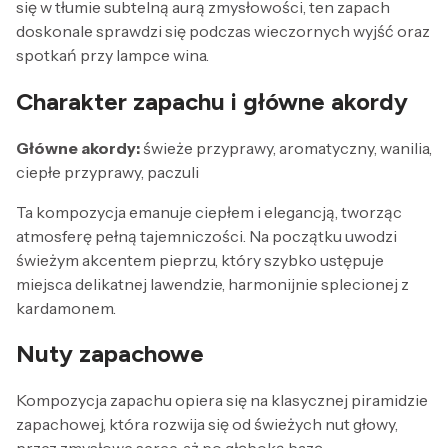
się w tłumie subtelną aurą zmysłowości, ten zapach
doskonale sprawdzi się podczas wieczornych wyjść oraz
spotkań przy lampce wina.
Charakter zapachu i główne akordy
Główne akordy:
świeże przyprawy, aromatyczny, wanilia,
ciepłe przyprawy, paczuli
Ta kompozycja emanuje ciepłem i elegancją, tworząc
atmosferę pełną tajemniczości. Na początku uwodzi
świeżym akcentem pieprzu, który szybko ustępuje
miejsca delikatnej lawendzie, harmonijnie splecionej z
kardamonem.
Nuty zapachowe
Kompozycja zapachu opiera się na klasycznej piramidzie
zapachowej, która rozwija się od świeżych nut głowy,