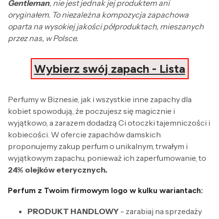
Gentleman
, nie jest jednak jej produktem ani
oryginałem. To niezależna kompozycja zapachowa
oparta na wysokiej jakości półproduktach, mieszanych
przez nas, w Polsce.
Wybierz swój zapach - Lista
Perfumy w Biznesie, jak i wszystkie inne zapachy dla
kobiet spowodują, że poczujesz się magicznie i
wyjątkowo, a zarazem dodadzą Ci otoczki tajemniczości i
kobiecości. W ofercie zapachów damskich
proponujemy zakup perfum o unikalnym, trwałym i
wyjątkowym zapachu, ponieważ ich zaperfumowanie, to
24% olejków eterycznych.
Perfum z Twoim firmowym logo w kulku wariantach:
PRODUKT HANDLOWY
- zarabiaj na sprzedaży