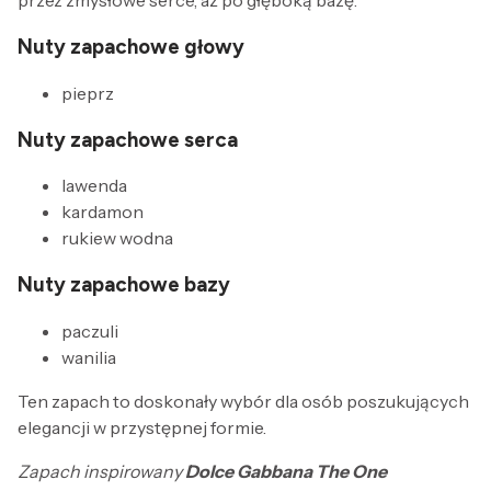
przez zmysłowe serce, aż po głęboką bazę.
Nuty zapachowe głowy
pieprz
Nuty zapachowe serca
lawenda
kardamon
rukiew wodna
Nuty zapachowe bazy
paczuli
wanilia
Ten zapach to doskonały wybór dla osób poszukujących
elegancji w przystępnej formie.
Zapach inspirowany
Dolce Gabbana The One