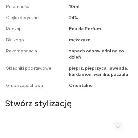
Pojemność
10ml
Olejki eteryczne
24%
Rodzaj
Eau de Parfum
Dla kogo
mężczyzn
Rekomendacja
zapach odpowiedni na co
dzień
Składniki podstawowe
pieprz, pieprzyca, lawenda,
kardamon, wanilia, paczula
Grupa zapachowa
Orientalne
Stwórz stylizację