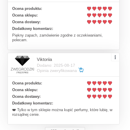
Ocena produktu:
Ocena sklepu:
Ocena dostawy:
Dodatkowy komentarz:
Piękny zapach, zamówienie zgodne z oczekiwaniami,
polecam.
Viktoriia
Dodano: 2025-08-17
Opinia zweryfikowana
Ocena produktu:
Ocena sklepu:
Ocena dostawy:
Dodatkowy komentarz:
❤️ Tylko w tym sklepie można kupić perfumy, które lubię, w
rozsądnej cenie.