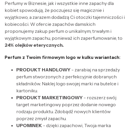
Perfumy w Biznesie, jak i wszystkie inne zapachy dla
kobiet spowodują, że poczujesz się magicznie i
wyjątkowo, a zarazem dodadzą Ci otoczki tajemniczości i
kobiecości. W ofercie zapachów damskich
proponujemy zakup perfum o unikalnym, trwałym i
wyjątkowym zapachu, ponieważ ich zaperfumowanie, to
24% olejków eterycznych.
Perfum z Twoim firmowym logo w kulku wariantach:
PRODUKT HANDLOWY
- zarabiaj na sprzedaży
perfum stworzonych z perfekcyjnie dobranych
składników. Naklej logo swojej marki na butelce i
kartoniku.
PRODUKT MARKETINGOWY
- rozszerz swój
target marketingowy poprzez dodanie nowego
rodzaju produktu. Zdobądź nowych klientów
poprzez zmysł zapachu.
UPOMINEK
- dzięki zapachowi, Twoja marka