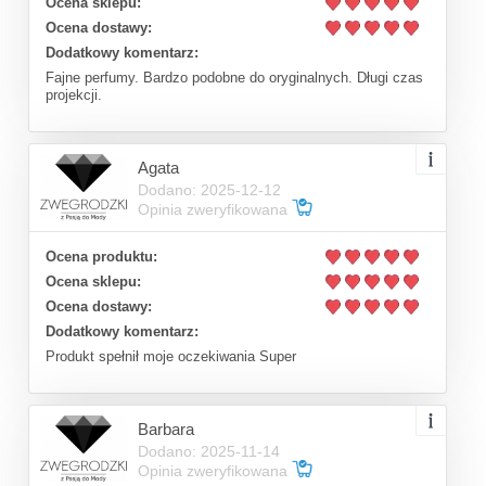
Ocena sklepu:
Ocena dostawy:
Dodatkowy komentarz:
Fajne perfumy. Bardzo podobne do oryginalnych. Długi czas
projekcji.
Agata
Dodano: 2025-12-12
Opinia zweryfikowana
Ocena produktu:
Ocena sklepu:
Ocena dostawy:
Dodatkowy komentarz:
Produkt spełnił moje oczekiwania Super
Barbara
Dodano: 2025-11-14
Opinia zweryfikowana