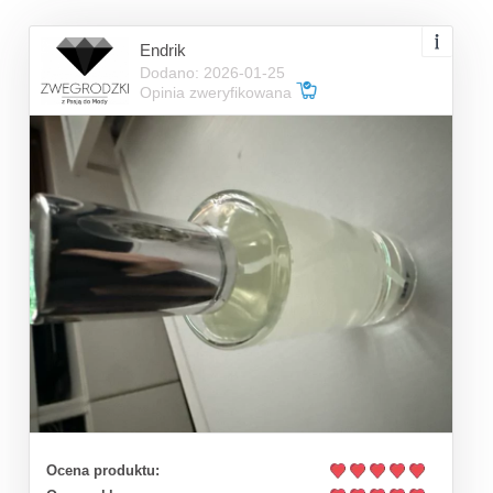
Endrik
Dodano: 2026-01-25
Opinia zweryfikowana
Ocena produktu: