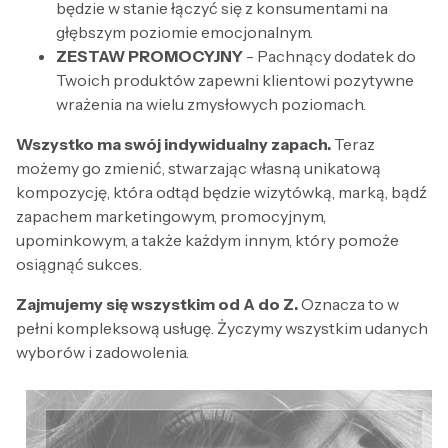
będzie w stanie łączyć się z konsumentami na
głębszym poziomie emocjonalnym.
ZESTAW PROMOCYJNY
- Pachnący dodatek do
Twoich produktów zapewni klientowi pozytywne
wrażenia na wielu zmysłowych poziomach.
Wszystko ma swój indywidualny zapach.
Teraz
możemy go zmienić, stwarzając własną unikatową
kompozycję, która odtąd będzie wizytówką, marką, bądź
zapachem marketingowym, promocyjnym,
upominkowym, a także każdym innym, który pomoże
osiągnąć sukces.
Zajmujemy się wszystkim od A do Z.
Oznacza to w
pełni kompleksową usługę. Życzymy wszystkim udanych
wyborów i zadowolenia.