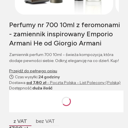
Perfumy nr 700 10ml z feromonami
- zamiennik inspirowany Emporio
Armani He od Giorgio Armani
Zamiennik perfum 700 10ml – świeża kompozycja, która
dodaje pewności siebie. Odkryj elegancję na co dzień. Kup!
Przejdź do pełnego opisu
Czas wysyłki:
24 godziny
Dostawa
od 7,80 zł
- Poczta Polska - List Polecony (Polska)
Dostępność:
duża ilość
Wybierz wariant produktu:
Poszczególne warianty mogą różnić się ceną
z VAT
bez VAT