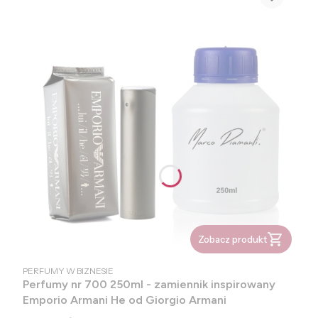
Zobacz produkt
PRODUCENT
PERFUMY W BIZNESIE
Perfumy nr 700 250ml - zamiennik inspirowany
Emporio Armani He od Giorgio Armani