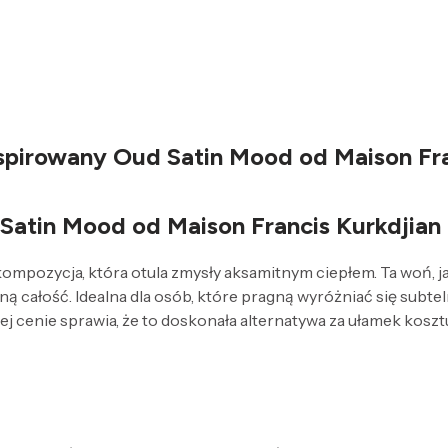
spirowany Oud Satin Mood od Maison Fra
Satin Mood od Maison Francis Kurkdjian
pozycja, która otula zmysły aksamitnym ciepłem. Ta woń, jak
ną całość. Idealna dla osób, które pragną wyróżniać się subte
j cenie sprawia, że to doskonała alternatywa za ułamek kosz