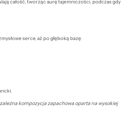
lają całość, tworząc aurę tajemniczości, podczas gdy
 zmysłowe serce, aż po głęboką bazę.
ncki.
 niezależna kompozycja zapachowa oparta na wysokiej