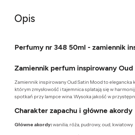
Opis
Perfumy nr 348 50ml - zamiennik in
Zamiennik perfum inspirowany Oud 
Zamiennik inspirowany Oud Satin Mood to elegancka kom
którym zmysłowość i tajemnica splatają się w harmonij
spotkań przy lampce wina. Wysoka jakość w przystępne
Charakter zapachu i główne akordy
Główne akordy:
wanilia, róża, pudrowy, oud, kwiatowy