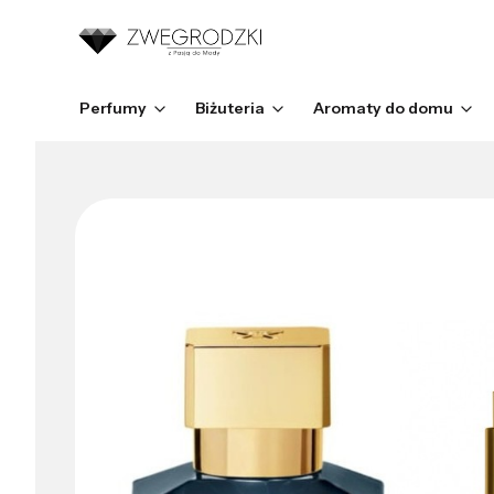
Perfumy
Biżuteria
Aromaty do domu