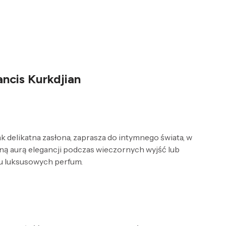
ncis Kurkdjian
 delikatna zasłona, zaprasza do intymnego świata, w
lną aurą elegancji podczas wieczornych wyjść lub
tu luksusowych perfum.