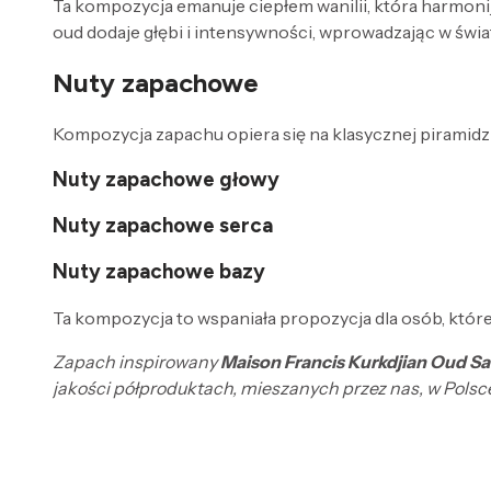
Ta kompozycja emanuje ciepłem wanilii, która harmonij
oud dodaje głębi i intensywności, wprowadzając w świ
Nuty zapachowe
Kompozycja zapachu opiera się na klasycznej piramidzi
Nuty zapachowe głowy
Nuty zapachowe serca
Nuty zapachowe bazy
Ta kompozycja to wspaniała propozycja dla osób, któ
Zapach inspirowany
Maison Francis Kurkdjian Oud S
jakości półproduktach, mieszanych przez nas, w Polsc