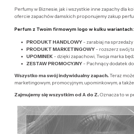
Perfumy w Biznesie, jak i wszystkie inne zapachy dla k
ofercie zapachów damskich proponujemy zakup perfum
Perfum z Twoim firmowym logo w kulku wariantach:
PRODUKT HANDLOWY
- zarabiaj na sprzedaży
PRODUKT MARKETINGOWY
- rozszerz swój 
UPOMINEK
- dzięki zapachowi, Twoja marka będ
ZESTAW PROMOCYJNY
- Pachnący dodatek do
Wszystko ma swój indywidualny zapach.
Teraz może
marketingowym, promocyjnym, upominkowym, a także 
Zajmujemy się wszystkim od A do Z.
Oznacza to w p