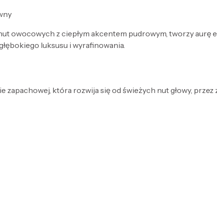
ewny
nut owocowych z ciepłym akcentem pudrowym, tworzy aurę eleg
głębokiego luksusu i wyrafinowania.
e zapachowej, która rozwija się od świeżych nut głowy, przez