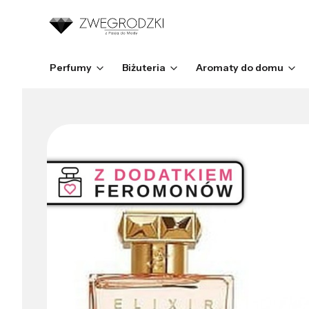
Perfumy
Biżuteria
Aromaty do domu