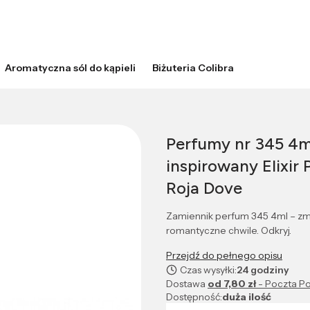
Aromatyczna sól do kąpieli
Biżuteria Colibra
Perfumy nr 345 4m
inspirowany Elixi
Roja Dove
Zamiennik perfum 345 4ml – zm
romantyczne chwile. Odkryj.
Przejdź do pełnego opisu
Czas wysyłki:
24 godziny
Dostawa
od 7,80 zł
- Poczta Po
Dostępność:
duża ilość