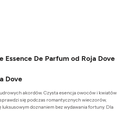
me Essence De Parfum od Roja Dove
ja Dove
 pudrowych akordów. Czysta esencja owoców i kwiatów
ie sprawdzi się podczas romantycznych wieczorów,
się luksusowym doznaniem bez wydawania fortuny. Dla