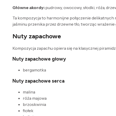
Główne akordy:
pudrowy, owocowy, słodki, róża, drz
Ta kompozycja to harmonijne połączenie delikatnych 
jaśminu przenika przez drzewne tło, tworząc wrażenie 
Nuty zapachowe
Kompozycja zapachu opiera się na klasycznej piramidzi
Nuty zapachowe głowy
bergamotka
Nuty zapachowe serca
malina
róża majowa
brzoskwinia
fiołek