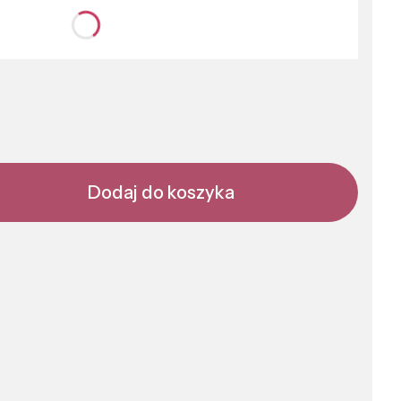
nić się ceną
Dodaj do koszyka