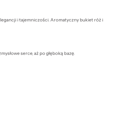
ancji i tajemniczości. Aromatyczny bukiet róż i
 zmysłowe serce, aż po głęboką bazę.