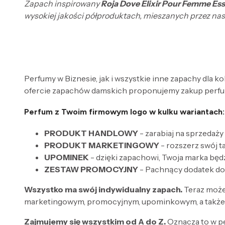
Zapach inspirowany
Roja Dove Elixir Pour Femme Es
wysokiej jakości półproduktach, mieszanych przez nas,
Perfumy w Biznesie, jak i wszystkie inne zapachy dla k
ofercie zapachów damskich proponujemy zakup perfum
Perfum z Twoim firmowym logo w kulku wariantach:
PRODUKT HANDLOWY
- zarabiaj na sprzedaży
PRODUKT MARKETINGOWY
- rozszerz swój 
UPOMINEK
- dzięki zapachowi, Twoja marka będ
ZESTAW PROMOCYJNY
- Pachnący dodatek do
Wszystko ma swój indywidualny zapach.
Teraz może
marketingowym, promocyjnym, upominkowym, a także 
Zajmujemy się wszystkim od A do Z.
Oznacza to w p