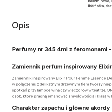
kaszmirowe, ir
liść fiołka, 
Opis
Perfumy nr 345 4ml z feromonami -
Zamiennik perfum inspirowany Elix
Zamiennik inspirowany Elixir Pour Femme Essence De 
w połączeniu z delikatnym drzewnym tłem tworzy niepo
spotkań przy lampce wina czy wieczorów w teatrze. Of
osób, które pragną emanować zmysłowością i klasą w ka
Charakter zapachu i główne akordy