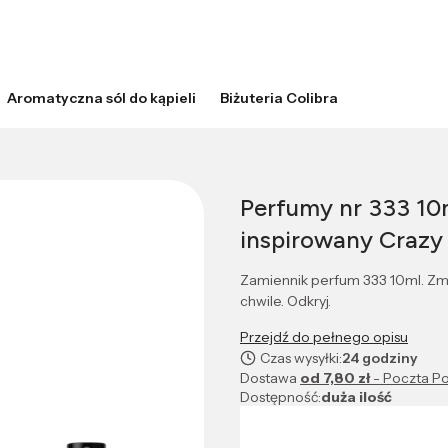
Aromatyczna sól do kąpieli
Biżuteria Colibra
Perfumy nr 333 10
inspirowany Crazy
Zamiennik perfum 333 10ml. Zmy
chwile. Odkryj.
Przejdź do pełnego opisu
Czas wysyłki:
24 godziny
Dostawa
od 7,80 zł
- Poczta Po
Dostępność:
duża ilość
Wybierz wariant produktu: