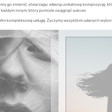
my go zmienić, stwarzając własną unikatową kompozycję, kt
każdym innym, który pomoże osiągnąć sukces.
ełni kompleksową usługę. Życzymy wszystkim udanych wyboró