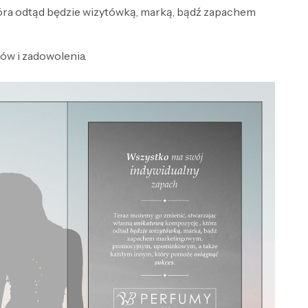
óra odtąd będzie wizytówką, marką, bądź zapachem
w i zadowolenia.