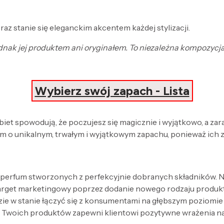
z stanie się eleganckim akcentem każdej stylizacji.
 jednak jej produktem ani oryginałem. To niezależna kompozyc
Wybierz swój zapach - Lista
obiet spowodują, że poczujesz się magicznie i wyjątkowo, a za
 o unikalnym, trwałym i wyjątkowym zapachu, ponieważ ich 
 perfum stworzonych z perfekcyjnie dobranych składników. Nak
target marketingowy poprzez dodanie nowego rodzaju produk
zie w stanie łączyć się z konsumentami na głębszym poziomi
 Twoich produktów zapewni klientowi pozytywne wrażenia n