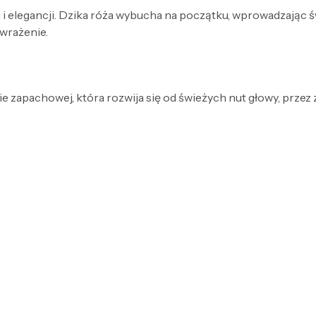
 elegancji. Dzika róża wybucha na początku, wprowadzając ś
wrażenie.
e zapachowej, która rozwija się od świeżych nut głowy, przez