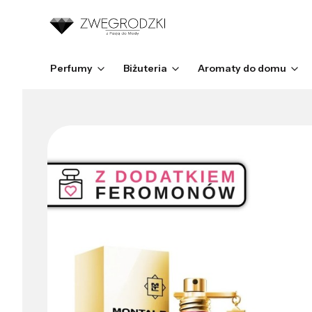
Perfumy
Biżuteria
Aromaty do domu