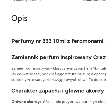
Opis
Perfumy nr 333 10ml z feromonami -
Zamiennik perfum inspirowany Craz
Zamiennik inspirowany klasycznym zapachem Montale to 
jak delikatny szal, podkreślając naturalną aurę elegan
subtelnym towarzyszem wyjątkowych chwil. To doskona
Charakter zapachu i główne akordy
Główne akordy:
róża, ciepłe przyprawy, bursztyn, słod