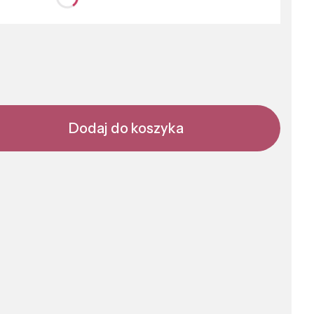
nić się ceną
Dodaj do koszyka