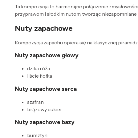
Ta kompozycja to harmonijne połączenie zmysłowości i
przyprawom i słodkim nutom, tworząc niezapomniane 
Nuty zapachowe
Kompozycja zapachu opiera się na klasycznej piramidzi
Nuty zapachowe głowy
dzika róża
liście fiołka
Nuty zapachowe serca
szafran
brązowy cukier
Nuty zapachowe bazy
bursztyn