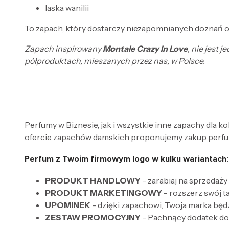
laska wanilii
To zapach, który dostarczy niezapomnianych doznań ora
Zapach inspirowany
Montale Crazy In Love
, nie jest
półproduktach, mieszanych przez nas, w Polsce.
Perfumy w Biznesie, jak i wszystkie inne zapachy dla k
ofercie zapachów damskich proponujemy zakup perfum
Perfum z Twoim firmowym logo w kulku wariantach:
PRODUKT HANDLOWY
- zarabiaj na sprzedaży
PRODUKT MARKETINGOWY
- rozszerz swój 
UPOMINEK
- dzięki zapachowi, Twoja marka będ
ZESTAW PROMOCYJNY
- Pachnący dodatek do