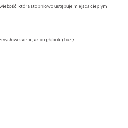
wieżość, która stopniowo ustępuje miejsca ciepłym
 zmysłowe serce, aż po głęboką bazę.