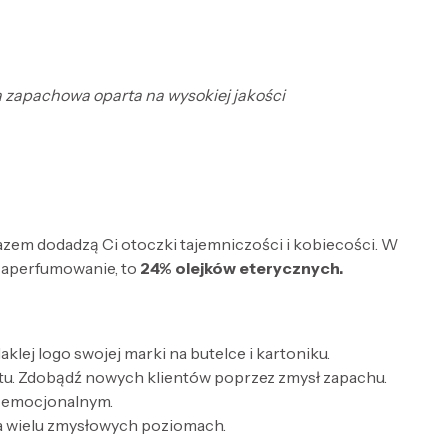
ja zapachowa oparta na wysokiej jakości
razem dodadzą Ci otoczki tajemniczości i kobiecości. W
zaperfumowanie, to
24% olejków eterycznych.
lej logo swojej marki na butelce i kartoniku.
tu. Zdobądź nowych klientów poprzez zmysł zapachu.
e emocjonalnym.
a wielu zmysłowych poziomach.