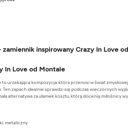
 zamiennik inspirowany Crazy In Love o
y In Love od Montale
urzekająca kompozycja, która przenosi w świat zmysłowej eks
cji. Ten zapach idealnie sprawdzi się podczas wieczornych wyj
ła alternatywa za ułamek kosztu, którą docenią miłośnicy 
ki, metaliczny