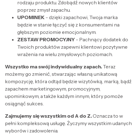
rodzaju produktu. Zdobądź nowych klientów
poprzez zmysł zapachu.
UPOMINEK
- dzięki zapachowi, Twoja marka
będzie w stanie łączyć się z konsumentami na
głębszym poziomie emocjonalnym.
ZESTAW PROMOCYJNY
- Pachnący dodatek do
Twoich produktów zapewni klientowi pozytywne
wrażenia na wielu zmysłowych poziomach.
Wszystko ma swój indywidualny zapach.
Teraz
możemy go zmienić, stwarzając własną unikatową
kompozycję, która odtąd będzie wizytówką, marką, bądź
zapachem marketingowym, promocyjnym,
upominkowym, a także każdym innym, który pomoże
osiągnąć sukces.
Zajmujemy się wszystkim od A do Z.
Oznacza to w
pełni kompleksową usługę. Życzymy wszystkim udanych
wyborów i zadowolenia.