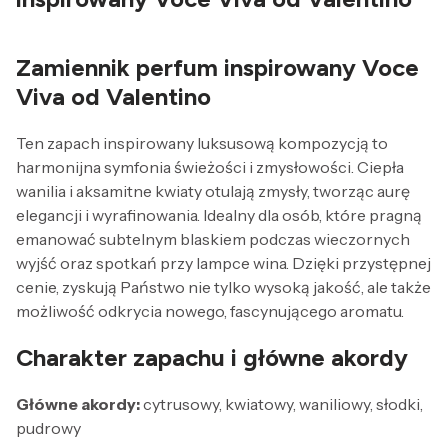
Zamiennik perfum inspirowany Voce
Viva od Valentino
Ten zapach inspirowany luksusową kompozycją to
harmonijna symfonia świeżości i zmysłowości. Ciepła
wanilia i aksamitne kwiaty otulają zmysły, tworząc aurę
elegancji i wyrafinowania. Idealny dla osób, które pragną
emanować subtelnym blaskiem podczas wieczornych
wyjść oraz spotkań przy lampce wina. Dzięki przystępnej
cenie, zyskują Państwo nie tylko wysoką jakość, ale także
możliwość odkrycia nowego, fascynującego aromatu.
Charakter zapachu i główne akordy
Główne akordy:
cytrusowy, kwiatowy, waniliowy, słodki,
pudrowy