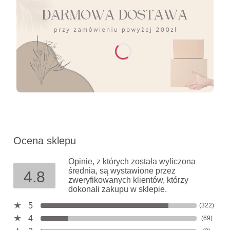
Ocena sklepu
Opinie, z których została wyliczona
średnia, są wystawione przez
4.8
zweryfikowanych klientów, którzy
dokonali zakupu w sklepie.
5
(322)
4
(69)