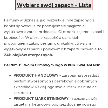
Wybierz swój zapach - Lista
Perfumy w Biznesie, jak i wszystkie inne zapachy dla
kobiet spowodują, że poczujesz się magicznie i
wyjątkowo, a zarazem dodadzą Ci otoczki tajemniczości i
kobiecości. W ofercie zapachów damskich
proponujemy zakup perfum o unikalnym, trwałym i
wyjątkowym zapachu, ponieważ ich zaperfumowanie, to
24% olejków eterycznych.
Perfum z Twoim firmowym logo w kulku wariantach:
PRODUKT HANDLOWY
- zarabiaj na sprzedaży
perfum stworzonych z perfekcyjnie dobranych
składników. Naklej logo swojej marki na butelce i
kartoniku.
PRODUKT MARKETINGOWY
- rozszerz swój
target marketingowy poprzez dodanie nowego