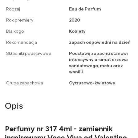
Rodzaj
Eau de Parfum
Rok premiery
2020
Dla kogo
Kobiety
Rekomendacja
zapach odpowiedni na dzień
Składniki podstawowe
Podstawę zapachu stanowi
intensywny aromat drzewa
sandałowego, mchu oraz
wanilii.
Grupa zapachowa
Cytrusowo-kwiatowe
Opis
Perfumy nr 317 4ml - zamiennik
inspirowany Voce Viva od Valentino