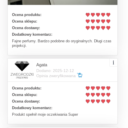
Ocena produktu:
Ocena sklepu:
Ocena dostawy:
Dodatkowy komentarz:
Fajne perfumy. Bardzo podobne do oryginalnych. Długi czas
projekcji.
Agata
Dodano: 2025-12-12
Opinia zweryfikowana
Ocena produktu:
Ocena sklepu:
Ocena dostawy:
Dodatkowy komentarz:
Produkt spełnił moje oczekiwania Super