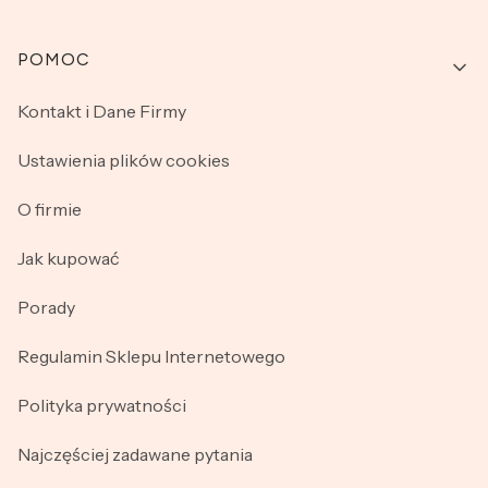
Linki w stopce
POMOC
Kontakt i Dane Firmy
Ustawienia plików cookies
O firmie
Jak kupować
Porady
Regulamin Sklepu Internetowego
Polityka prywatności
Najczęściej zadawane pytania