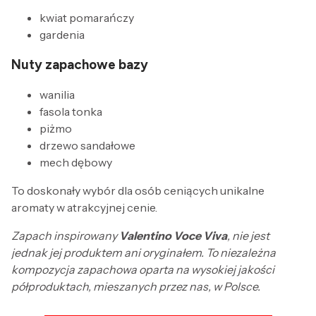
kwiat pomarańczy
gardenia
Nuty zapachowe bazy
wanilia
fasola tonka
piżmo
drzewo sandałowe
mech dębowy
To doskonały wybór dla osób ceniących unikalne
aromaty w atrakcyjnej cenie.
Zapach inspirowany
Valentino Voce Viva
, nie jest
jednak jej produktem ani oryginałem. To niezależna
kompozycja zapachowa oparta na wysokiej jakości
półproduktach, mieszanych przez nas, w Polsce.