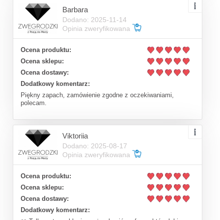
Barbara
Dodano: 2025-11-14
Opinia zweryfikowana
Ocena produktu:
Ocena sklepu:
Ocena dostawy:
Dodatkowy komentarz:
Piękny zapach, zamówienie zgodne z oczekiwaniami,
polecam.
Viktoriia
Dodano: 2025-08-17
Opinia zweryfikowana
Ocena produktu:
Ocena sklepu:
Ocena dostawy:
Dodatkowy komentarz: