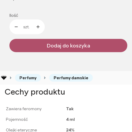
Ilość
szt.
Dodaj do koszyka
Perfumy
Perfumy damskie
Cechy produktu
Zawiera feromony
Tak
Pojemność
4 ml
Olejki eteryczne
24%