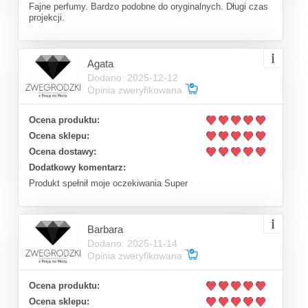
Fajne perfumy. Bardzo podobne do oryginalnych. Długi czas
projekcji.
Agata
Dodano: 2025-12-12
Opinia zweryfikowana
Ocena produktu:
Ocena sklepu:
Ocena dostawy:
Dodatkowy komentarz:
Produkt spełnił moje oczekiwania Super
Barbara
Dodano: 2025-11-14
Opinia zweryfikowana
Ocena produktu:
Ocena sklepu: