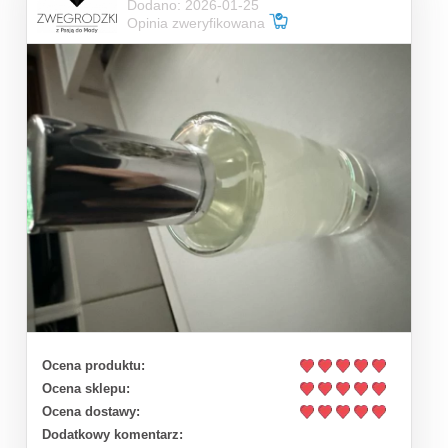
Dodano: 2026-01-25
Opinia zweryfikowana
Ocena produktu:
Ocena sklepu:
Ocena dostawy:
Dodatkowy komentarz: