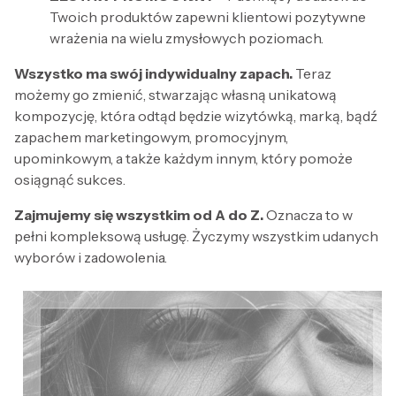
Twoich produktów zapewni klientowi pozytywne
wrażenia na wielu zmysłowych poziomach.
Wszystko ma swój indywidualny zapach.
Teraz
możemy go zmienić, stwarzając własną unikatową
kompozycję, która odtąd będzie wizytówką, marką, bądź
zapachem marketingowym, promocyjnym,
upominkowym, a także każdym innym, który pomoże
osiągnąć sukces.
Zajmujemy się wszystkim od A do Z.
Oznacza to w
pełni kompleksową usługę. Życzymy wszystkim udanych
wyborów i zadowolenia.