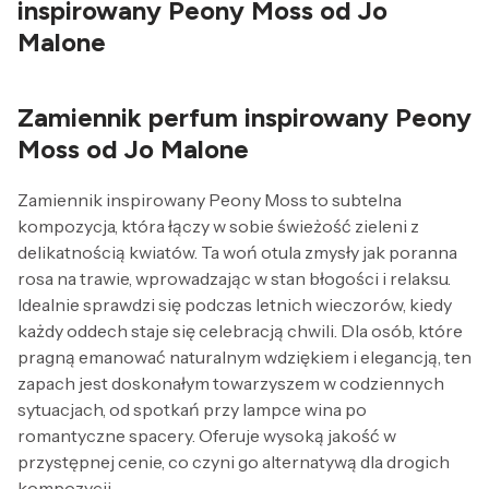
inspirowany Peony Moss od Jo
Malone
Zamiennik perfum inspirowany Peony
Moss od Jo Malone
Zamiennik inspirowany Peony Moss to subtelna
kompozycja, która łączy w sobie świeżość zieleni z
delikatnością kwiatów. Ta woń otula zmysły jak poranna
rosa na trawie, wprowadzając w stan błogości i relaksu.
Idealnie sprawdzi się podczas letnich wieczorów, kiedy
każdy oddech staje się celebracją chwili. Dla osób, które
pragną emanować naturalnym wdziękiem i elegancją, ten
zapach jest doskonałym towarzyszem w codziennych
sytuacjach, od spotkań przy lampce wina po
romantyczne spacery. Oferuje wysoką jakość w
przystępnej cenie, co czyni go alternatywą dla drogich
kompozycji.