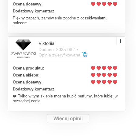
Ocena dostawy:
Dodatkowy komentarz:
Piękny zapach, zamówienie zgodne z oczekiwaniami,
polecam.
Viktoriia
Dodano: 2025-08-17
Opinia zweryfikowana
Ocena produktu:
Ocena sklepu:
Ocena dostawy:
Dodatkowy komentarz:
❤️ Tylko w tym sklepie można kupić perfumy, które lubię, w
rozsądnej cenie.
Więcej opinii