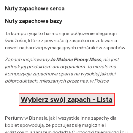
Nuty zapachowe serca
Nuty zapachowe bazy
Ta kompozycja to harmonijne połączenie elegancji i
świeżości, które z pewnością zaspokoi oczekiwania
nawet najbardziej wymagających miłośników zapachów.
Zapach inspirowany
Jo Malone Peony Moss
, nie jest
jednak jej produktem ani oryginałem. To niezależna
kompozycja zapachowa oparta na wysokiej jakości
półproduktach, mieszanych przez nas, w Polsce.
Wybierz swój zapach - Lista
Perfumy w Biznesie, jak i wszystkie inne zapachy dla
kobiet spowodują, że poczujesz się magicznie i
wyjątkowo, a zarazem dodadzą Ci otoczki tajemniczości i