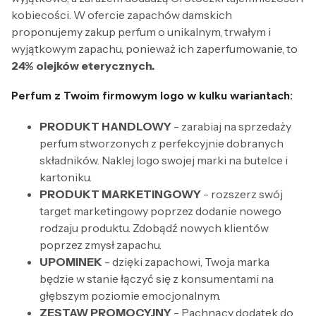
kobiecości. W ofercie zapachów damskich
proponujemy zakup perfum o unikalnym, trwałym i
wyjątkowym zapachu, ponieważ ich zaperfumowanie, to
24% olejków eterycznych.
Perfum z Twoim firmowym logo w kulku wariantach:
PRODUKT HANDLOWY
- zarabiaj na sprzedaży
perfum stworzonych z perfekcyjnie dobranych
składników. Naklej logo swojej marki na butelce i
kartoniku.
PRODUKT MARKETINGOWY
- rozszerz swój
target marketingowy poprzez dodanie nowego
rodzaju produktu. Zdobądź nowych klientów
poprzez zmysł zapachu.
UPOMINEK
- dzięki zapachowi, Twoja marka
będzie w stanie łączyć się z konsumentami na
głębszym poziomie emocjonalnym.
ZESTAW PROMOCYJNY
- Pachnący dodatek do