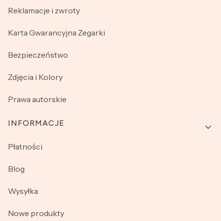
Reklamacje i zwroty
Karta Gwarancyjna Zegarki
Bezpieczeństwo
Zdjęcia i Kolory
Prawa autorskie
INFORMACJE
Płatności
Blog
Wysyłka
Nowe produkty