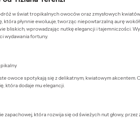
odróż w świat tropikalnych owoców oraz zmysłowych kwiatów. J
ę, która płynnie ewoluuje, tworząc niepowtarzalną aurę wokół
ie bliskich, wprowadzając nutkę elegancji i tajemniczości. Wy
i wydawania fortuny.
opikalny
ste owoce spotykają się z delikatnym, kwiatowym akcentem. 
ę, która dodaje mu elegancji.
e zapachowej, która rozwija się od świeżych nut głowy, przez