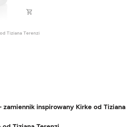
od Tiziana Terenzi
 zamiennik inspirowany Kirke od Tiziana
 od Tiziana Terenzi