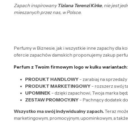
Zapach inspirowany
Tiziana Terenzi Kirke
, nie jest j
mieszanych przez nas, w Polsce.
Perfumy w Biznesie, jak i wszystkie inne zapachy dla k
ofercie zapachów damskich proponujemy zakup perfum
Perfum z Twoim firmowym logo w kulku wariantach:
PRODUKT HANDLOWY
- zarabiaj na sprzedaży
PRODUKT MARKETINGOWY
- rozszerz swój 
UPOMINEK
- dzięki zapachowi, Twoja marka będ
ZESTAW PROMOCYJNY
- Pachnący dodatek do
Wszystko ma swój indywidualny zapach.
Teraz może
marketingowym, promocyjnym, upominkowym, a także 