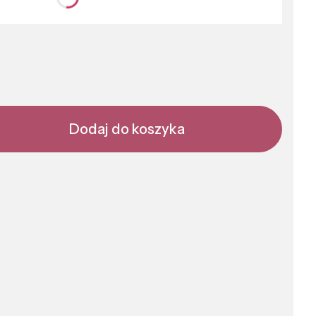
nić się ceną
Dodaj do koszyka