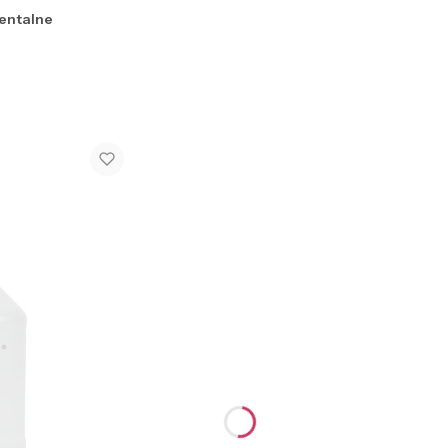
entalne