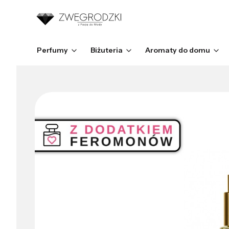
Perfumy
Biżuteria
Aromaty do domu