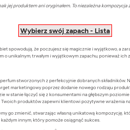
ednak jej produktem ani oryginałem. To niezależna kompozycja
Wybierz swój zapach - Lista
obiet spowodują, że poczujesz się magicznie i wyjątkowo, a za
 o unikalnym, trwałym i wyjątkowym zapachu, ponieważ ich 
 perfum stworzonych z perfekcyjnie dobranych składników. Nak
target marketingowy poprzez dodanie nowego rodzaju produk
zie w stanie łączyć się z konsumentami na głębszym poziomi
 Twoich produktów zapewni klientowi pozytywne wrażenia n
my go zmienić, stwarzając własną unikatową kompozycję, kt
każdym innym, który pomoże osiągnąć sukces.