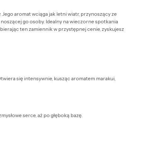
ego aromat wciąga jak letni wiatr, przynoszący ze
 noszącej go osoby. Idealny na wieczorne spotkania
bierając ten zamiennik w przystępnej cenie, zyskujesz
Otwiera się intensywnie, kusząc aromatem marakui,
 zmysłowe serce, aż po głęboką bazę.