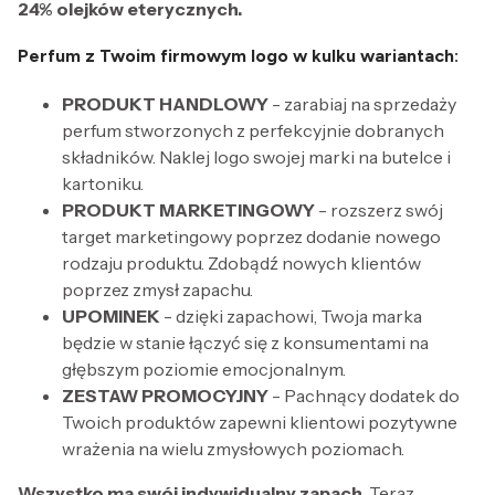
24% olejków eterycznych.
Perfum z Twoim firmowym logo w kulku wariantach:
PRODUKT HANDLOWY
- zarabiaj na sprzedaży
perfum stworzonych z perfekcyjnie dobranych
składników. Naklej logo swojej marki na butelce i
kartoniku.
PRODUKT MARKETINGOWY
- rozszerz swój
target marketingowy poprzez dodanie nowego
rodzaju produktu. Zdobądź nowych klientów
poprzez zmysł zapachu.
UPOMINEK
- dzięki zapachowi, Twoja marka
będzie w stanie łączyć się z konsumentami na
głębszym poziomie emocjonalnym.
ZESTAW PROMOCYJNY
- Pachnący dodatek do
Twoich produktów zapewni klientowi pozytywne
wrażenia na wielu zmysłowych poziomach.
Wszystko ma swój indywidualny zapach.
Teraz