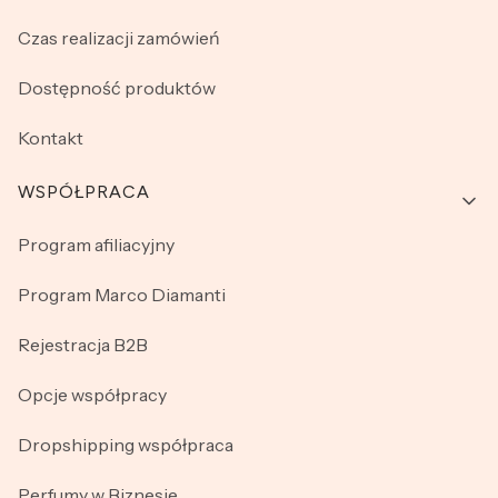
Czas realizacji zamówień
Dostępność produktów
Kontakt
WSPÓŁPRACA
Program afiliacyjny
Program Marco Diamanti
Rejestracja B2B
Opcje współpracy
Dropshipping współpraca
Perfumy w Biznesie