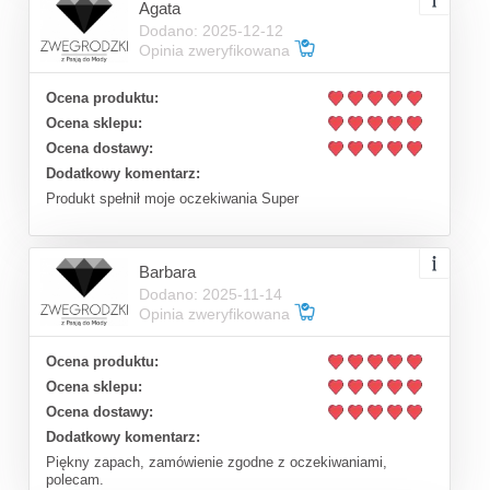
Agata
Dodano: 2025-12-12
Opinia zweryfikowana
Ocena produktu:
Ocena sklepu:
Ocena dostawy:
Dodatkowy komentarz:
Produkt spełnił moje oczekiwania Super
Barbara
Dodano: 2025-11-14
Opinia zweryfikowana
Ocena produktu:
Ocena sklepu:
Ocena dostawy:
Dodatkowy komentarz:
Piękny zapach, zamówienie zgodne z oczekiwaniami,
polecam.