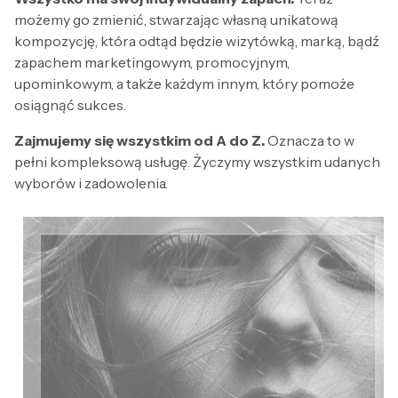
możemy go zmienić, stwarzając własną unikatową
kompozycję, która odtąd będzie wizytówką, marką, bądź
zapachem marketingowym, promocyjnym,
upominkowym, a także każdym innym, który pomoże
osiągnąć sukces.
Zajmujemy się wszystkim od A do Z.
Oznacza to w
pełni kompleksową usługę. Życzymy wszystkim udanych
wyborów i zadowolenia.