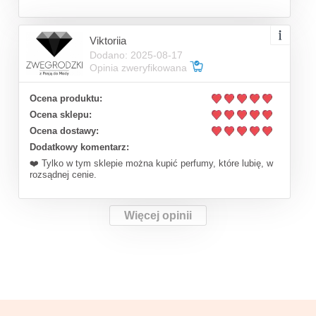
Viktoriia
Dodano: 2025-08-17
Opinia zweryfikowana
Ocena produktu:
Ocena sklepu:
Ocena dostawy:
Dodatkowy komentarz:
❤️ Tylko w tym sklepie można kupić perfumy, które lubię, w
rozsądnej cenie.
Więcej opinii