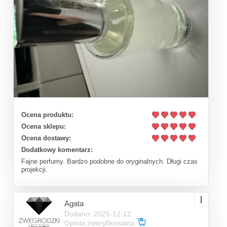
Ocena produktu:
Ocena sklepu:
Ocena dostawy:
Dodatkowy komentarz:
Fajne perfumy. Bardzo podobne do oryginalnych. Długi czas
projekcji.
Agata
Dodano: 2025-12-12
Opinia zweryfikowana