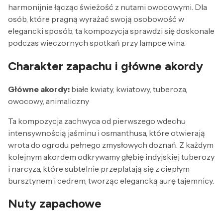
harmonijnie łącząc świeżość z nutami owocowymi. Dla
osób, które pragną wyrażać swoją osobowość w
elegancki sposób, ta kompozycja sprawdzi się doskonale
podczas wieczornych spotkań przy lampce wina.
Charakter zapachu i główne akordy
Główne akordy:
białe kwiaty, kwiatowy, tuberoza,
owocowy, animaliczny
Ta kompozycja zachwyca od pierwszego wdechu
intensywnością jaśminu i osmanthusa, które otwierają
wrota do ogrodu pełnego zmysłowych doznań. Z każdym
kolejnym akordem odkrywamy głębię indyjskiej tuberozy
i narcyza, które subtelnie przeplatają się z ciepłym
bursztynem i cedrem, tworząc elegancką aurę tajemnicy.
Nuty zapachowe