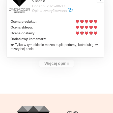
Viktoriia
Dodano: 2025-08-17
Opinia zweryfikowana
Ocena produktu:
Ocena sklepu:
Ocena dostawy:
Dodatkowy komentarz:
❤️ Tylko w tym sklepie można kupić perfumy, które lubię, w
rozsądnej cenie.
Więcej opinii