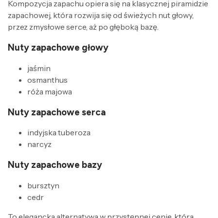
Kompozycja zapachu opiera się na klasycznej piramidzie
zapachowej, która rozwija się od świeżych nut głowy,
przez zmysłowe serce, aż po głęboką bazę.
Nuty zapachowe głowy
jaśmin
osmanthus
róża majowa
Nuty zapachowe serca
indyjska tuberoza
narcyz
Nuty zapachowe bazy
bursztyn
cedr
To elegancka alternatywa w przystępnej cenie, która