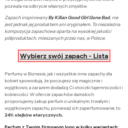
pozwala na odkrycie własnych zmysłów.
Zapach inspirowany
By Kilian Good Girl Gone Bad
, nie
jest jednak jej produktem ani oryginałem. To niezależna
kompozycja zapachowa oparta na wysokiej jakości
półproduktach, mieszanych przez nas, w Polsce.
Wybierz swój zapach - Lista
Perfumy w Biznesie, jak i wszystkie inne zapachy dla
kobiet spowodują, że poczujesz się magicznie i
wyjątkowo, a zarazem dodadzą Ci otoczki tajemniczości i
kobiecości. W ofercie zapachów damskich
proponujemy zakup perfum o unikalnym, trwałym i
wyjątkowym zapachu, ponieważ ich zaperfumowanie, to
24% olejków eterycznych.
Perfum z Twoim firmowym logo w kulku wariantach: