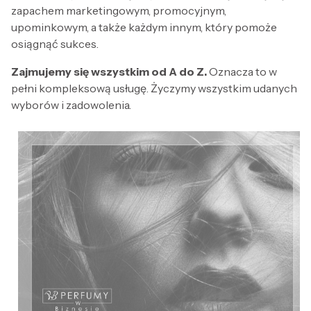
zapachem marketingowym, promocyjnym,
upominkowym, a także każdym innym, który pomoże
osiągnąć sukces.
Zajmujemy się wszystkim od A do Z.
Oznacza to w
pełni kompleksową usługę. Życzymy wszystkim udanych
wyborów i zadowolenia.