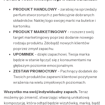
PRODUKT HANDLOWY
- zarabiaj na sprzedaży
perfum stworzonych z perfekcyjnie dobranych
składników. Naklej logo swojej marki na butelce i
kartoniku.
PRODUKT MARKETINGOWY
- rozszerz swój
target marketingowy poprzez dodanie nowego
rodzaju produktu. Zdobądź nowych klientów
poprzez zmysł zapachu.
UPOMINEK
- dzięki zapachowi, Twoja marka
będzie w stanie łączyć się z konsumentami na
głębszym poziomie emocjonalnym.
ZESTAW PROMOCYJNY
- Pachnący dodatek do
Twoich produktów zapewni klientowi pozytywne
wrażenia na wielu zmysłowych poziomach.
Wszystko ma swój indywidualny zapach.
Teraz
możemy go zmienić, stwarzając własną unikatową
kompozycję, która odtąd będzie wizytówką, marką, bądź