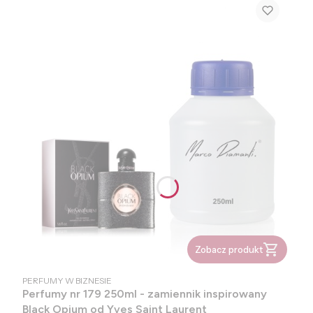
Zobacz produkt
PRODUCENT
PERFUMY W BIZNESIE
Perfumy nr 179 250ml - zamiennik inspirowany
Black Opium od Yves Saint Laurent