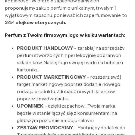
kobiecości. W ofercie zapachów damskich
proponujemy zakup perfum o unikalnym, trwałym i
wyjątkowym zapachu, ponieważ ich zaperfumowanie, to
24% olejków eterycznych.
Perfum z Twoim firmowym logo w kulku wariantach:
PRODUKT HANDLOWY
- zarabiaj na sprzedaży
perfum stworzonych z perfekcyjnie dobranych
składników. Naklej logo swojej marki na butelce i
kartoniku.
PRODUKT MARKETINGOWY
- rozszerz swój
target marketingowy poprzez dodanie nowego
rodzaju produktu. Zdobądź nowych klientów
poprzez zmysł zapachu.
UPOMINEK
- dzięki zapachowi, Twoja marka
będzie w stanie łączyć się z konsumentami na
głębszym poziomie emocjonalnym.
ZESTAW PROMOCYJNY
- Pachnący dodatek do
Twoich produktów zapewni klientowi pozytywne