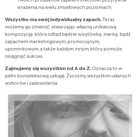
wrażenia na wielu zmysłowych poziomach.
Wszystko ma swój indywidualny zapach.
Teraz
możemy go zmienić, stwarzając własną unikatową
kompozycję, która odtąd będzie wizytówką, marką, bądź
zapachem marketingowym, promocyjnym,
upominkowym, a także każdym innym, który pomoże
osiągnąć sukces.
Zajmujemy się wszystkim od A do Z.
Oznacza to w
pełni kompleksową usługę. Życzymy wszystkim udanych
wyborów i zadowolenia.