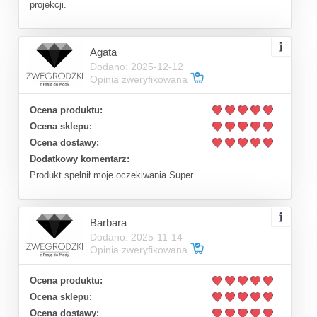
projekcji.
Agata
Dodano: 2025-12-12
Opinia zweryfikowana
Ocena produktu:
Ocena sklepu:
Ocena dostawy:
Dodatkowy komentarz:
Produkt spełnił moje oczekiwania Super
Barbara
Dodano: 2025-11-14
Opinia zweryfikowana
Ocena produktu:
Ocena sklepu:
Ocena dostawy: