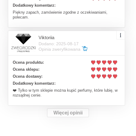
Dodatkowy komentarz:
Piękny zapach, zamówienie zgodne z oczekiwaniami,
polecam.
Viktoriia
Dodano: 2025-08-17
Opinia zweryfikowana
Ocena produktu:
Ocena sklepu:
Ocena dostawy:
Dodatkowy komentarz:
❤️ Tylko w tym sklepie można kupić perfumy, które lubię, w
rozsądnej cenie.
Więcej opinii