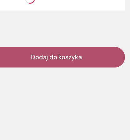
nić się ceną
Dodaj do koszyka