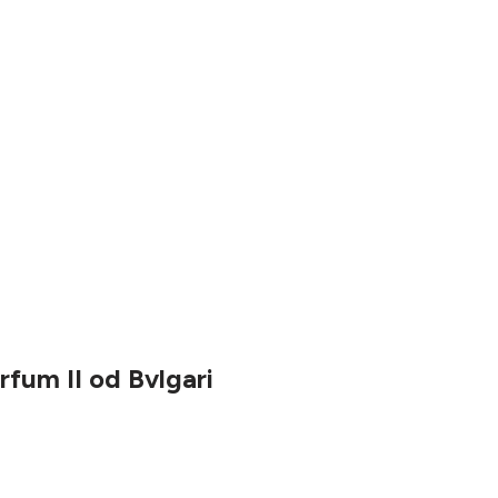
fum II od Bvlgari