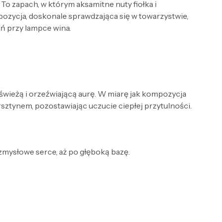
To zapach, w którym aksamitne nuty fiołka i
mpozycja, doskonale sprawdzająca się w towarzystwie,
ań przy lampce wina.
 świeżą i orzeźwiającą aurę. W miarę jak kompozycja
ursztynem, pozostawiając uczucie ciepłej przytulności.
 zmysłowe serce, aż po głęboką bazę.