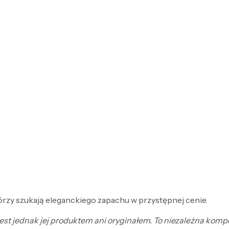
órzy szukają eleganckiego zapachu w przystępnej cenie.
 jest jednak jej produktem ani oryginałem. To niezależna kom