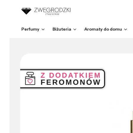
Perfumy
Biżuteria
Aromaty do domu