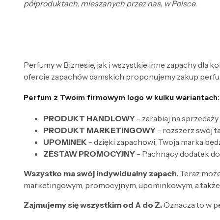
półproduktach, mieszanych przez nas, w Polsce.
Perfumy w Biznesie, jak i wszystkie inne zapachy dla k
ofercie zapachów damskich proponujemy zakup perfum
Perfum z Twoim firmowym logo w kulku wariantach:
PRODUKT HANDLOWY
- zarabiaj na sprzedaży
PRODUKT MARKETINGOWY
- rozszerz swój 
UPOMINEK
- dzięki zapachowi, Twoja marka będ
ZESTAW PROMOCYJNY
- Pachnący dodatek do
Wszystko ma swój indywidualny zapach.
Teraz może
marketingowym, promocyjnym, upominkowym, a także 
Zajmujemy się wszystkim od A do Z.
Oznacza to w p