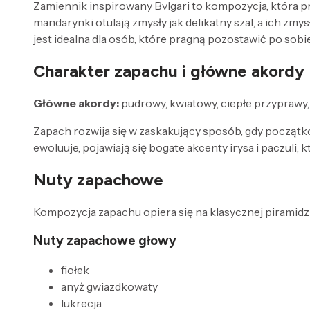
Zamiennik inspirowany Bvlgari to kompozycja, która pr
mandarynki otulają zmysły jak delikatny szal, a ich zm
jest idealna dla osób, które pragną pozostawić po sob
Charakter zapachu i główne akordy
Główne akordy:
pudrowy, kwiatowy, ciepłe przyprawy,
Zapach rozwija się w zaskakujący sposób, gdy początko
ewoluuje, pojawiają się bogate akcenty irysa i paczuli,
Nuty zapachowe
Kompozycja zapachu opiera się na klasycznej piramidzi
Nuty zapachowe głowy
fiołek
anyż gwiazdkowaty
lukrecja