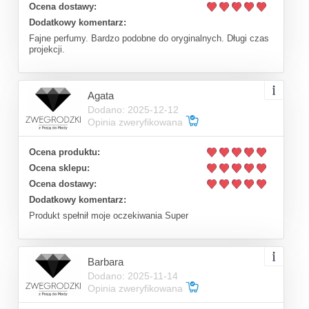
Ocena dostawy:
Dodatkowy komentarz:
Fajne perfumy. Bardzo podobne do oryginalnych. Długi czas
projekcji.
Agata
Dodano: 2025-12-12
Opinia zweryfikowana
Ocena produktu:
Ocena sklepu:
Ocena dostawy:
Dodatkowy komentarz:
Produkt spełnił moje oczekiwania Super
Barbara
Dodano: 2025-11-14
Opinia zweryfikowana