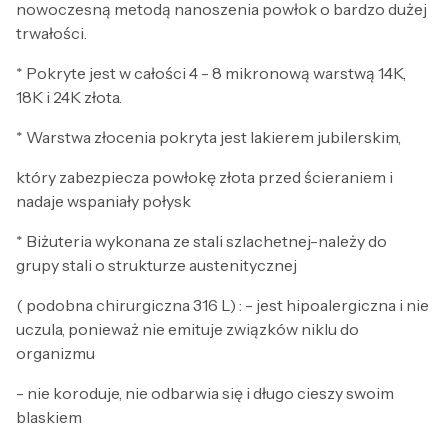
nowoczesną metodą nanoszenia powłok o bardzo dużej
trwałości.
* Pokryte jest w całości 4 - 8 mikronową warstwą 14K,
18K i 24K złota.
* Warstwa złocenia pokryta jest lakierem jubilerskim,
który zabezpiecza powłokę złota przed ścieraniem i
nadaje wspaniały połysk
* Biżuteria wykonana ze stali szlachetnej-należy do
grupy stali o strukturze austenitycznej
( podobna chirurgiczna 316 L) : - jest hipoalergiczna i nie
uczula, ponieważ nie emituje związków niklu do
organizmu
- nie koroduje, nie odbarwia się i długo cieszy swoim
blaskiem