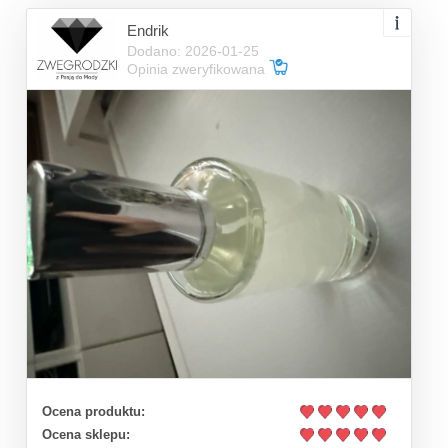
Endrik
Dodano: 2026-01-25
Opinia zweryfikowana
Ocena produktu:
Ocena sklepu: