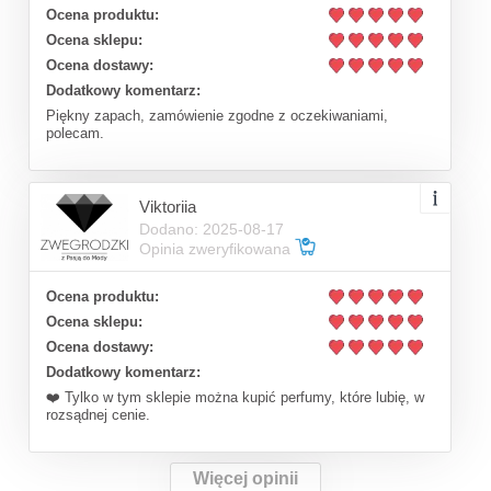
Ocena produktu:
Ocena sklepu:
Ocena dostawy:
Dodatkowy komentarz:
Piękny zapach, zamówienie zgodne z oczekiwaniami,
polecam.
Viktoriia
Dodano: 2025-08-17
Opinia zweryfikowana
Ocena produktu:
Ocena sklepu:
Ocena dostawy:
Dodatkowy komentarz:
❤️ Tylko w tym sklepie można kupić perfumy, które lubię, w
rozsądnej cenie.
Więcej opinii