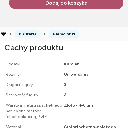
Dodaj do koszyka
Biżuteria
Pierścionki
Cechy produktu
Dodatki
Kamień
Rozmiar
Uniwersalny
Długość figury
3
Szerokość fugury
3
Warstwa metalu szlachetnego
Złoto - 4-8 μm
naniesiona metodą
"electroplateing, PVD"
Materiał
Stal szlachetna-należy do