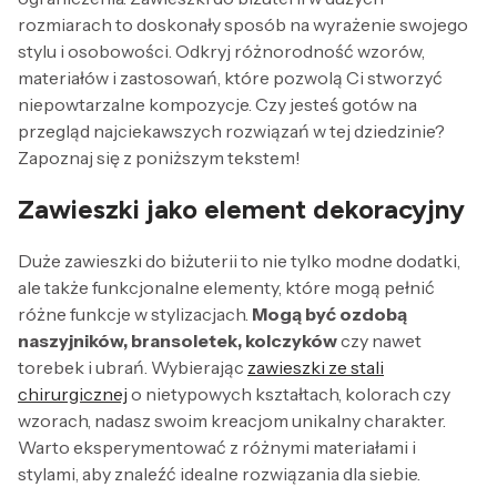
rozmiarach to doskonały sposób na wyrażenie swojego
stylu i osobowości. Odkryj różnorodność wzorów,
materiałów i zastosowań, które pozwolą Ci stworzyć
niepowtarzalne kompozycje. Czy jesteś gotów na
przegląd najciekawszych rozwiązań w tej dziedzinie?
Zapoznaj się z poniższym tekstem!
Zawieszki jako element dekoracyjny
Duże zawieszki do biżuterii to nie tylko modne dodatki,
ale także funkcjonalne elementy, które mogą pełnić
różne funkcje w stylizacjach.
Mogą być ozdobą
naszyjników, bransoletek, kolczyków
czy nawet
torebek i ubrań. Wybierając
zawieszki ze stali
chirurgicznej
o nietypowych kształtach, kolorach czy
wzorach, nadasz swoim kreacjom unikalny charakter.
Warto eksperymentować z różnymi materiałami i
stylami, aby znaleźć idealne rozwiązania dla siebie.