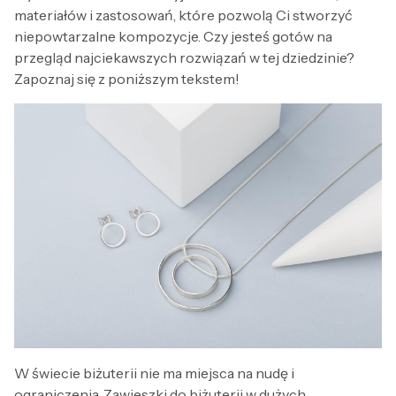
materiałów i zastosowań, które pozwolą Ci stworzyć
niepowtarzalne kompozycje. Czy jesteś gotów na
przegląd najciekawszych rozwiązań w tej dziedzinie?
Zapoznaj się z poniższym tekstem!
W świecie biżuterii nie ma miejsca na nudę i
ograniczenia. Zawieszki do biżuterii w dużych