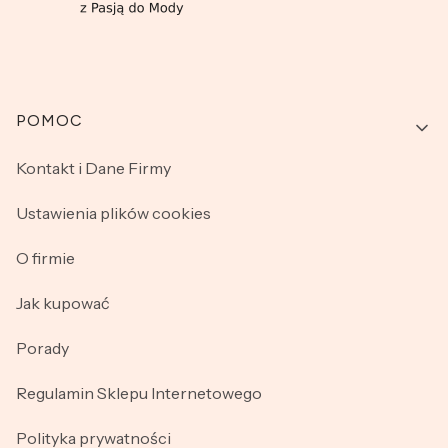
Linki w stopce
POMOC
Kontakt i Dane Firmy
Ustawienia plików cookies
O firmie
Jak kupować
Porady
Regulamin Sklepu Internetowego
Polityka prywatności