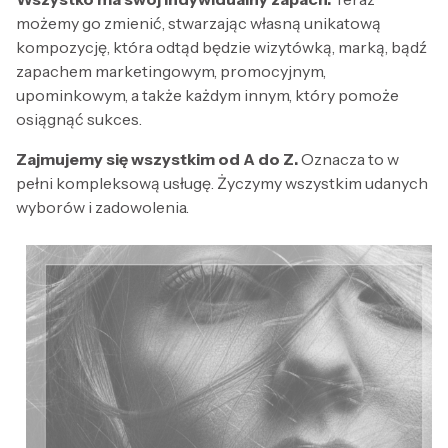
możemy go zmienić, stwarzając własną unikatową
kompozycję, która odtąd będzie wizytówką, marką, bądź
zapachem marketingowym, promocyjnym,
upominkowym, a także każdym innym, który pomoże
osiągnąć sukces.
Zajmujemy się wszystkim od A do Z.
Oznacza to w
pełni kompleksową usługę. Życzymy wszystkim udanych
wyborów i zadowolenia.