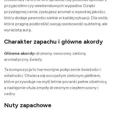
przyjaciółmi czy weekendowych wypadów. Dzięki
przystępnej cenie, zyskujesz aromat o wysokiej jakości,
który dodaje pewności siebie w każdej sytuacji. Dla osób,
które pragną podkreślić swoją osobowość subtelną, ale
wyrazistą aurą.
Charakter zapachu i główne akordy
Główne akordy:
drzewny, owocowy, zielony,
aromatyczny, świeży
Ta kompozycja to harmonijne połączenie świeżości i
witalności. Otwiera się soczystym zielonym jabłkiem,
które przywołuje na myśl letnie poranki pełne obietnicy,
a następnie otula zmysły drzewnym ciepłem sosny i
cedru.
Nuty zapachowe