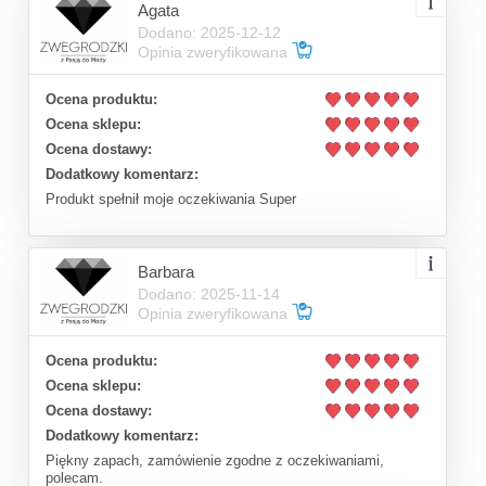
Agata
Dodano: 2025-12-12
Opinia zweryfikowana
Ocena produktu:
Ocena sklepu:
Ocena dostawy:
Dodatkowy komentarz:
Produkt spełnił moje oczekiwania Super
Barbara
Dodano: 2025-11-14
Opinia zweryfikowana
Ocena produktu:
Ocena sklepu:
Ocena dostawy:
Dodatkowy komentarz:
Piękny zapach, zamówienie zgodne z oczekiwaniami,
polecam.