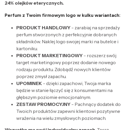
24% olejków eterycznych.
Perfum z Twoim firmowym logo w kulku wariantach:
PRODUKT HANDLOWY
- zarabiaj na sprzedaży
perfum stworzonych z perfekcyjnie dobranych
składników. Naklej logo swojej marki na butelce i
kartoniku.
PRODUKT MARKETINGOWY
- rozszerz swój
target marketingowy poprzez dodanie nowego
rodzaju produktu. Zdobądź nowych klientów
poprzez zmysł zapachu.
UPOMINEK
- dzięki zapachowi, Twoja marka
będzie w stanie łączyć się z konsumentami na
głębszym poziomie emocjonalnym.
ZESTAW PROMOCYJNY
- Pachnący dodatek do
Twoich produktów zapewni klientowi pozytywne
wrażenia na wielu zmysłowych poziomach.
Wszystko ma swój indywidualny zapach.
Teraz