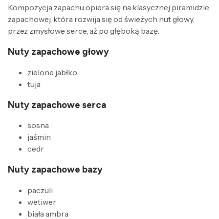
Kompozycja zapachu opiera się na klasycznej piramidzie
zapachowej, która rozwija się od świeżych nut głowy,
przez zmysłowe serce, aż po głęboką bazę.
Nuty zapachowe głowy
zielone jabłko
tuja
Nuty zapachowe serca
sosna
jaśmin
cedr
Nuty zapachowe bazy
paczuli
wetiwer
biała ambra