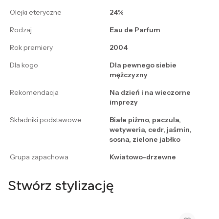
Olejki eteryczne
24%
Rodzaj
Eau de Parfum
Rok premiery
2004
Dla kogo
Dla pewnego siebie
mężczyzny
Rekomendacja
Na dzień i na wieczorne
imprezy
Składniki podstawowe
Białe piżmo, paczula,
wetyweria, cedr, jaśmin,
sosna, zielone jabłko
Grupa zapachowa
Kwiatowo-drzewne
Stwórz stylizację