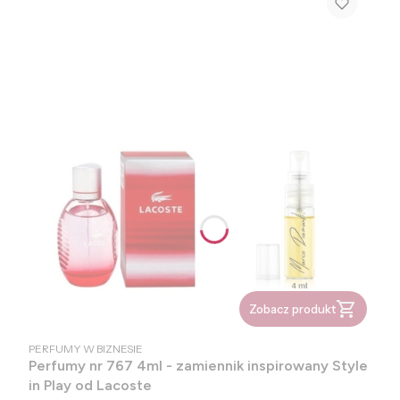
Zobacz produkt
PRODUCENT
PERFUMY W BIZNESIE
Perfumy nr 767 4ml - zamiennik inspirowany Style
in Play od Lacoste