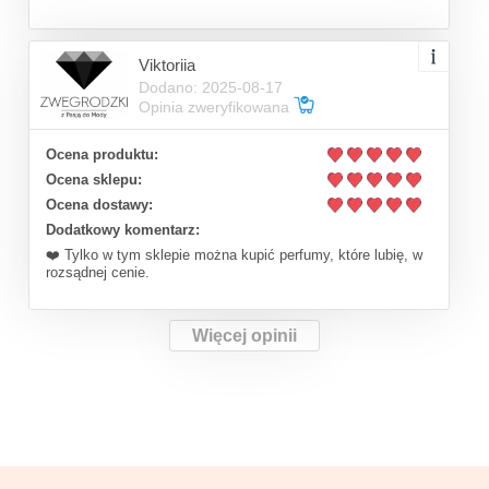
Viktoriia
Dodano: 2025-08-17
Opinia zweryfikowana
Ocena produktu:
Ocena sklepu:
Ocena dostawy:
Dodatkowy komentarz:
❤️ Tylko w tym sklepie można kupić perfumy, które lubię, w
rozsądnej cenie.
Więcej opinii