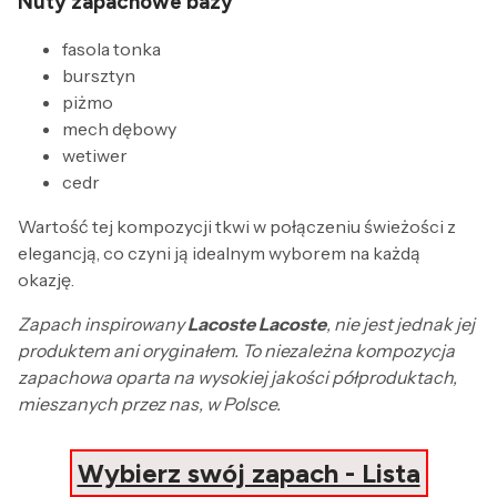
Nuty zapachowe bazy
fasola tonka
bursztyn
piżmo
mech dębowy
wetiwer
cedr
Wartość tej kompozycji tkwi w połączeniu świeżości z
elegancją, co czyni ją idealnym wyborem na każdą
okazję.
Zapach inspirowany
Lacoste Lacoste
, nie jest jednak jej
produktem ani oryginałem. To niezależna kompozycja
zapachowa oparta na wysokiej jakości półproduktach,
mieszanych przez nas, w Polsce.
Wybierz swój zapach - Lista