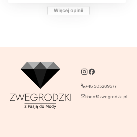
Więcej opinii
+48 505269577
shop@zwegrodzki.pl