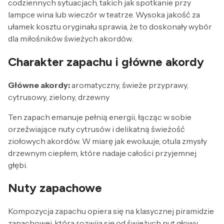
codziennych sytuacjach, takich jak spotkanie przy
lampce wina lub wieczór w teatrze. Wysoka jakość za
ułamek kosztu oryginału sprawia, że to doskonały wybór
dla miłośników świeżych akordów.
Charakter zapachu i główne akordy
Główne akordy:
aromatyczny, świeże przyprawy,
cytrusowy, zielony, drzewny
Ten zapach emanuje pełnią energii, łącząc w sobie
orzeźwiające nuty cytrusów i delikatną świeżość
ziołowych akordów. W miarę jak ewoluuje, otula zmysły
drzewnym ciepłem, które nadaje całości przyjemnej
głębi.
Nuty zapachowe
Kompozycja zapachu opiera się na klasycznej piramidzie
zapachowej, która rozwija się od świeżych nut głowy,