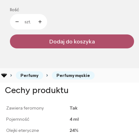
Ilość
szt.
Dodaj do koszyka
Perfumy
Perfumy męskie
Cechy produktu
Zawiera feromony
Tak
Pojemność
4 ml
Olejki eteryczne
24%