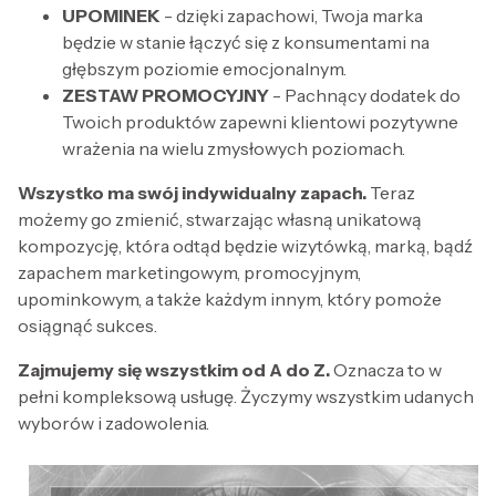
UPOMINEK
- dzięki zapachowi, Twoja marka
będzie w stanie łączyć się z konsumentami na
głębszym poziomie emocjonalnym.
ZESTAW PROMOCYJNY
- Pachnący dodatek do
Twoich produktów zapewni klientowi pozytywne
wrażenia na wielu zmysłowych poziomach.
Wszystko ma swój indywidualny zapach.
Teraz
możemy go zmienić, stwarzając własną unikatową
kompozycję, która odtąd będzie wizytówką, marką, bądź
zapachem marketingowym, promocyjnym,
upominkowym, a także każdym innym, który pomoże
osiągnąć sukces.
Zajmujemy się wszystkim od A do Z.
Oznacza to w
pełni kompleksową usługę. Życzymy wszystkim udanych
wyborów i zadowolenia.