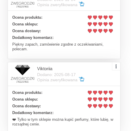
Opinia zweryfikowana
Ocena produktu:
Ocena sklepu:
Ocena dostawy:
Dodatkowy komentarz:
Piękny zapach, zamówienie zgodne z oczekiwaniami,
polecam.
Viktoriia
Dodano: 2025-08-17
Opinia zweryfikowana
Ocena produktu:
Ocena sklepu:
Ocena dostawy:
Dodatkowy komentarz:
❤️ Tylko w tym sklepie można kupić perfumy, które lubię, w
rozsądnej cenie.