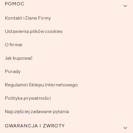
Linki w stopce
POMOC
Kontakt i Dane Firmy
Ustawienia plików cookies
O firmie
Jak kupować
Porady
Regulamin Sklepu Internetowego
Polityka prywatności
Najczęściej zadawane pytania
GWARANCJA I ZWROTY