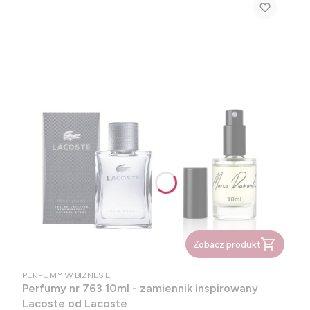
Zobacz produkt
PRODUCENT
PERFUMY W BIZNESIE
Perfumy nr 763 10ml - zamiennik inspirowany
Lacoste od Lacoste