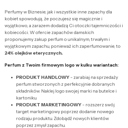
Perfumy w Biznesie, jak i wszystkie inne zapachy dla
kobiet spowodują, że poczujesz się magicznie i
wyjątkowo, a zarazem dodadzą Ci otoczki tajemniczości i
kobiecości. W ofercie zapachów damskich
proponujemy zakup perfum o unikalnym, trwałym i
wyjątkowym zapachu, ponieważ ich zaperfumowanie, to
24% olejków eterycznych.
Perfum z Twoim firmowym logo w kulku wariantach:
PRODUKT HANDLOWY
- zarabiaj na sprzedaży
perfum stworzonych z perfekcyjnie dobranych
składników. Naklej logo swojej marki na butelce i
kartoniku.
PRODUKT MARKETINGOWY
- rozszerz swój
target marketingowy poprzez dodanie nowego
rodzaju produktu. Zdobądź nowych klientów
poprzez zmysł zapachu.