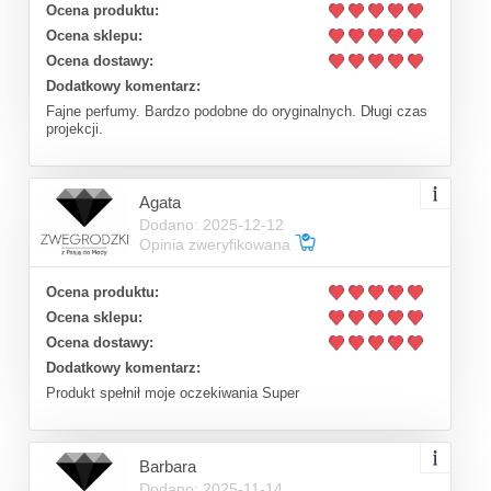
Ocena produktu:
Ocena sklepu:
Ocena dostawy:
Dodatkowy komentarz:
Fajne perfumy. Bardzo podobne do oryginalnych. Długi czas
projekcji.
Agata
Dodano: 2025-12-12
Opinia zweryfikowana
Ocena produktu:
Ocena sklepu:
Ocena dostawy:
Dodatkowy komentarz:
Produkt spełnił moje oczekiwania Super
Barbara
Dodano: 2025-11-14