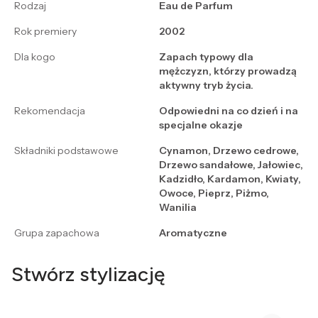
Rodzaj
Eau de Parfum
Rok premiery
2002
Dla kogo
Zapach typowy dla
mężczyzn, którzy prowadzą
aktywny tryb życia.
Rekomendacja
Odpowiedni na co dzień i na
specjalne okazje
Składniki podstawowe
Cynamon, Drzewo cedrowe,
Drzewo sandałowe, Jałowiec,
Kadzidło, Kardamon, Kwiaty,
Owoce, Pieprz, Piżmo,
Wanilia
Grupa zapachowa
Aromatyczne
Stwórz stylizację