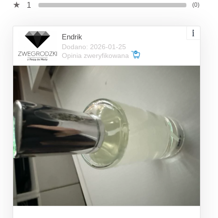
1
(0)
Endrik
Dodano: 2026-01-25
Opinia zweryfikowana