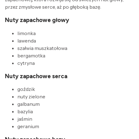
przez zmysłowe serce, aż po głęboką bazę.
Nuty zapachowe głowy
limonka
lawenda
szałwia muszkatołowa
bergamotka
cytryna
Nuty zapachowe serca
goździk
nuty zielone
galbanum
bazylia
jaśmin
geranium