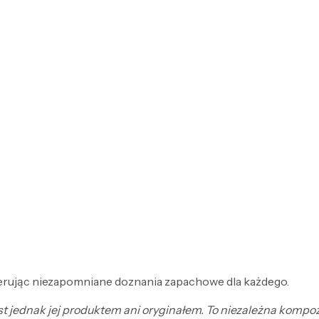
ferując niezapomniane doznania zapachowe dla każdego.
jest jednak jej produktem ani oryginałem. To niezależna komp