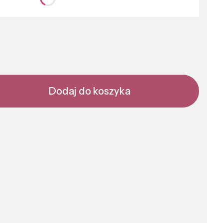
nić się ceną
Dodaj do koszyka