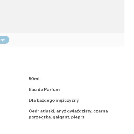
ent
50ml
Eau de Parfum
Dla każdego mężczyzny
Cedr atlaski, anyż gwiaździsty, czarna
porzeczka, galgant, pieprz