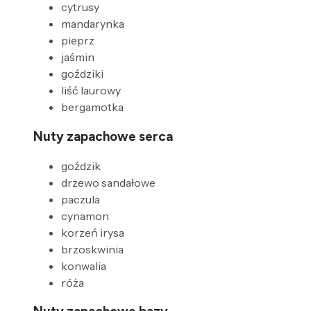
cytrusy
mandarynka
pieprz
jaśmin
goździki
liść laurowy
bergamotka
Nuty zapachowe serca
goździk
drzewo sandałowe
paczula
cynamon
korzeń irysa
brzoskwinia
konwalia
róża