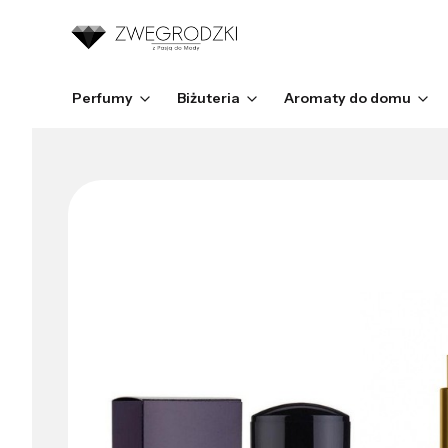
Perfumy
Biżuteria
Aromaty do domu