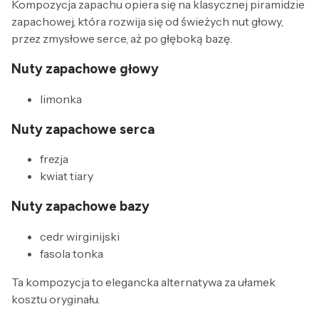
Kompozycja zapachu opiera się na klasycznej piramidzie
zapachowej, która rozwija się od świeżych nut głowy,
przez zmysłowe serce, aż po głęboką bazę.
Nuty zapachowe głowy
limonka
Nuty zapachowe serca
frezja
kwiat tiary
Nuty zapachowe bazy
cedr wirginijski
fasola tonka
Ta kompozycja to elegancka alternatywa za ułamek
kosztu oryginału.