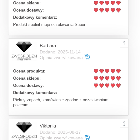
Ocena sklepu:
Ocena dostawy:
Dodatkowy komentarz:
Produkt spełnił moje oczekiwania Super
Barbara
Dodano: 2025-11-14
Opinia zweryfikowana
Ocena produktu:
Ocena sklepu:
Ocena dostawy:
Dodatkowy komentarz:
Piękny zapach, zamówienie zgodne z oczekiwaniami,
polecam.
Viktoriia
Dodano: 2025-08-17
Opinia zweryfikowana