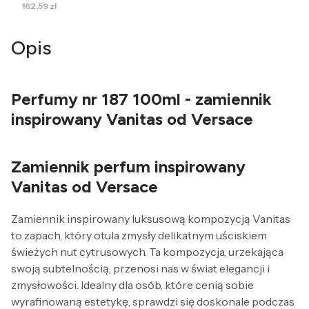
Cena
162,59 zł
Opis
Perfumy nr 187 100ml - zamiennik
inspirowany Vanitas od Versace
Zamiennik perfum inspirowany
Vanitas od Versace
Zamiennik inspirowany luksusową kompozycją Vanitas
to zapach, który otula zmysły delikatnym uściskiem
świeżych nut cytrusowych. Ta kompozycja, urzekająca
swoją subtelnością, przenosi nas w świat elegancji i
zmysłowości. Idealny dla osób, które cenią sobie
wyrafinowaną estetykę, sprawdzi się doskonale podczas