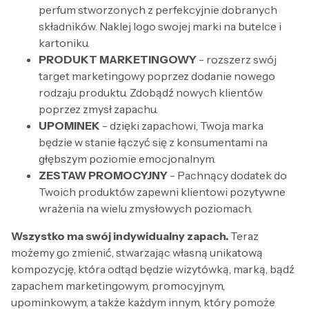
perfum stworzonych z perfekcyjnie dobranych
składników. Naklej logo swojej marki na butelce i
kartoniku.
PRODUKT MARKETINGOWY
- rozszerz swój
target marketingowy poprzez dodanie nowego
rodzaju produktu. Zdobądź nowych klientów
poprzez zmysł zapachu.
UPOMINEK
- dzięki zapachowi, Twoja marka
będzie w stanie łączyć się z konsumentami na
głębszym poziomie emocjonalnym.
ZESTAW PROMOCYJNY
- Pachnący dodatek do
Twoich produktów zapewni klientowi pozytywne
wrażenia na wielu zmysłowych poziomach.
Wszystko ma swój indywidualny zapach.
Teraz
możemy go zmienić, stwarzając własną unikatową
kompozycję, która odtąd będzie wizytówką, marką, bądź
zapachem marketingowym, promocyjnym,
upominkowym, a także każdym innym, który pomoże