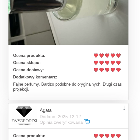
Ocena produktu:
Ocena sklepu:
Ocena dostawy:
Dodatkowy komentarz:
Fajne perfumy. Bardzo podobne do oryginalnych. Długi czas
projekcji.
Agata
Dodano: 2025-12-12
Opinia zweryfikowana
Ocena produktu: