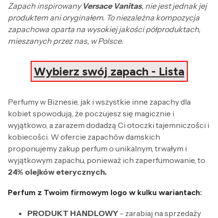
Zapach inspirowany
Versace Vanitas
, nie jest jednak jej
produktem ani oryginałem. To niezależna kompozycja
zapachowa oparta na wysokiej jakości półproduktach,
mieszanych przez nas, w Polsce.
Wybierz swój zapach - Lista
Perfumy w Biznesie, jak i wszystkie inne zapachy dla
kobiet spowodują, że poczujesz się magicznie i
wyjątkowo, a zarazem dodadzą Ci otoczki tajemniczości i
kobiecości. W ofercie zapachów damskich
proponujemy zakup perfum o unikalnym, trwałym i
wyjątkowym zapachu, ponieważ ich zaperfumowanie, to
24% olejków eterycznych.
Perfum z Twoim firmowym logo w kulku wariantach:
PRODUKT HANDLOWY
- zarabiaj na sprzedaży