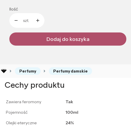
Ilość
szt.
Dodaj do koszyka
Perfumy
Perfumy damskie
Cechy produktu
Zawiera feromony
Tak
Pojemność
100ml
Olejki eteryczne
24%