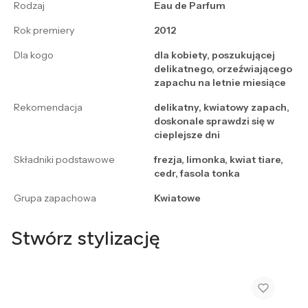
Rodzaj
Eau de Parfum
Rok premiery
2012
Dla kogo
dla kobiety, poszukującej
delikatnego, orzeźwiającego
zapachu na letnie miesiące
Rekomendacja
delikatny, kwiatowy zapach,
doskonale sprawdzi się w
cieplejsze dni
Składniki podstawowe
frezja, limonka, kwiat tiare,
cedr, fasola tonka
Grupa zapachowa
Kwiatowe
Stwórz stylizację