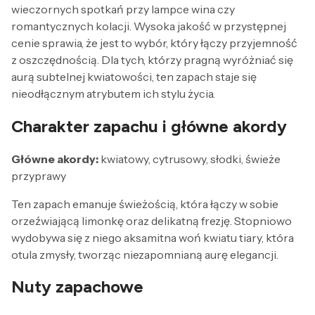
wieczornych spotkań przy lampce wina czy
romantycznych kolacji. Wysoka jakość w przystępnej
cenie sprawia, że jest to wybór, który łączy przyjemność
z oszczędnością. Dla tych, którzy pragną wyróżniać się
aurą subtelnej kwiatowości, ten zapach staje się
nieodłącznym atrybutem ich stylu życia.
Charakter zapachu i główne akordy
Główne akordy:
kwiatowy, cytrusowy, słodki, świeże
przyprawy
Ten zapach emanuje świeżością, która łączy w sobie
orzeźwiającą limonkę oraz delikatną frezję. Stopniowo
wydobywa się z niego aksamitna woń kwiatu tiary, która
otula zmysły, tworząc niezapomnianą aurę elegancji.
Nuty zapachowe