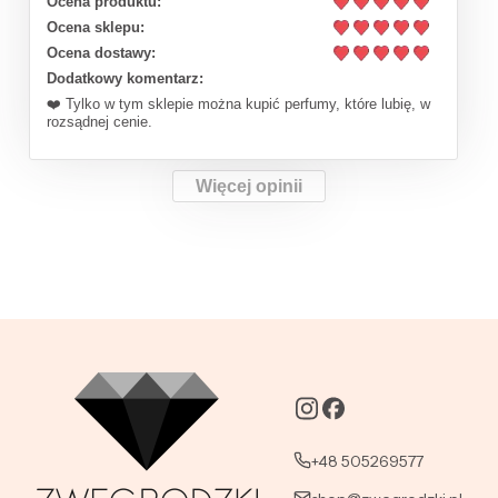
Ocena produktu:
Ocena sklepu:
Ocena dostawy:
Dodatkowy komentarz:
❤️ Tylko w tym sklepie można kupić perfumy, które lubię, w
rozsądnej cenie.
Więcej opinii
+48 505269577