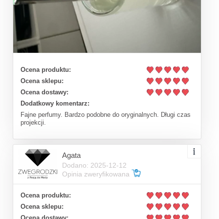
Ocena produktu:
Ocena sklepu:
Ocena dostawy:
Dodatkowy komentarz:
Fajne perfumy. Bardzo podobne do oryginalnych. Długi czas
projekcji.
Agata
Dodano: 2025-12-12
Opinia zweryfikowana
Ocena produktu:
Ocena sklepu:
Ocena dostawy: