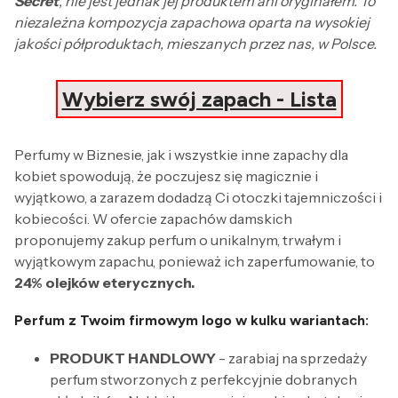
Secret
, nie jest jednak jej produktem ani oryginałem. To
niezależna kompozycja zapachowa oparta na wysokiej
jakości półproduktach, mieszanych przez nas, w Polsce.
Wybierz swój zapach - Lista
Perfumy w Biznesie, jak i wszystkie inne zapachy dla
kobiet spowodują, że poczujesz się magicznie i
wyjątkowo, a zarazem dodadzą Ci otoczki tajemniczości i
kobiecości. W ofercie zapachów damskich
proponujemy zakup perfum o unikalnym, trwałym i
wyjątkowym zapachu, ponieważ ich zaperfumowanie, to
24% olejków eterycznych.
Perfum z Twoim firmowym logo w kulku wariantach:
PRODUKT HANDLOWY
- zarabiaj na sprzedaży
perfum stworzonych z perfekcyjnie dobranych