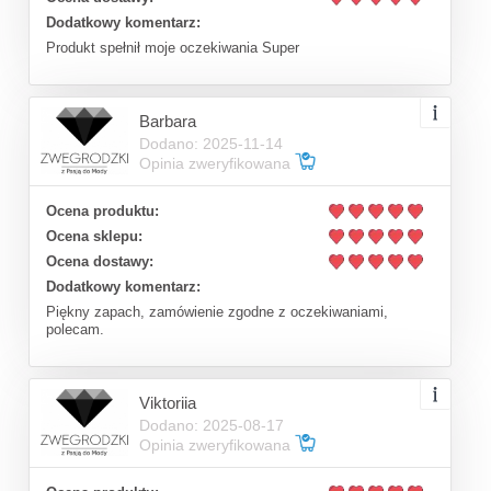
Dodatkowy komentarz:
Produkt spełnił moje oczekiwania Super
Barbara
Dodano: 2025-11-14
Opinia zweryfikowana
Ocena produktu:
Ocena sklepu:
Ocena dostawy:
Dodatkowy komentarz:
Piękny zapach, zamówienie zgodne z oczekiwaniami,
polecam.
Viktoriia
Dodano: 2025-08-17
Opinia zweryfikowana