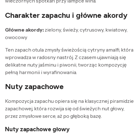
wieczornych spotkań przy lampce wina.
Charakter zapachu i główne akordy
Główne akordy:
zielony, świeży, cytrusowy, kwiatowy,
owocowy
Ten zapach otula zmysły świeżością cytryny amalfi, która
wprowadza w radosny nastrój. Z czasem ujawniają się
delikatne nuty jaśminu i piwonii, tworząc kompozycję
pełną harmonii i wyrafinowania.
Nuty zapachowe
Kompozycja zapachu opiera się na klasycznej piramidzie
zapachowej, która rozwija się od świeżych nut głowy,
przez zmysłowe serce, aż po głęboką bazę.
Nuty zapachowe głowy