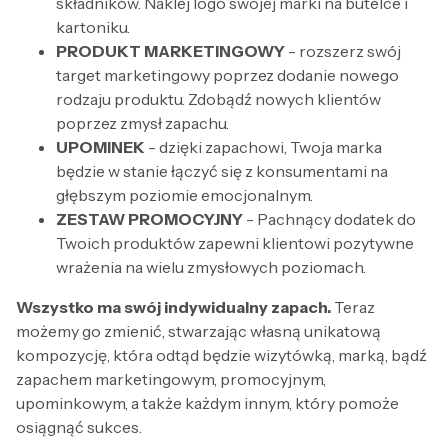
składników. Naklej logo swojej marki na butelce i
kartoniku.
PRODUKT MARKETINGOWY
- rozszerz swój
target marketingowy poprzez dodanie nowego
rodzaju produktu. Zdobądź nowych klientów
poprzez zmysł zapachu.
UPOMINEK
- dzięki zapachowi, Twoja marka
będzie w stanie łączyć się z konsumentami na
głębszym poziomie emocjonalnym.
ZESTAW PROMOCYJNY
- Pachnący dodatek do
Twoich produktów zapewni klientowi pozytywne
wrażenia na wielu zmysłowych poziomach.
Wszystko ma swój indywidualny zapach.
Teraz
możemy go zmienić, stwarzając własną unikatową
kompozycję, która odtąd będzie wizytówką, marką, bądź
zapachem marketingowym, promocyjnym,
upominkowym, a także każdym innym, który pomoże
osiągnąć sukces.