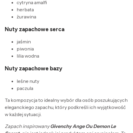
cytryna amalfi
herbata
żurawina
Nuty zapachowe serca
jaśmin
piwonia
lilia wodna
Nuty zapachowe bazy
leśne nuty
paczula
Ta kompozycja to idealny wybór dla osób poszukujących
eleganckiego zapachu, który podkreśli ich wyjątkowość
w każdej sytuacji.
Zapach inspirowany
Givenchy Ange Ou Demon Le