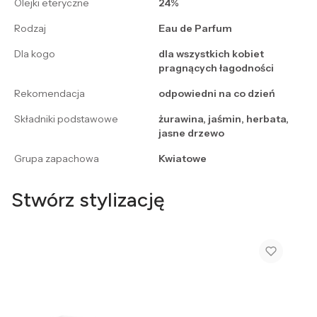
Olejki eteryczne
24%
Rodzaj
Eau de Parfum
Dla kogo
dla wszystkich kobiet
pragnących łagodności
Rekomendacja
odpowiedni na co dzień
Składniki podstawowe
żurawina, jaśmin, herbata,
jasne drzewo
Grupa zapachowa
Kwiatowe
Stwórz stylizację