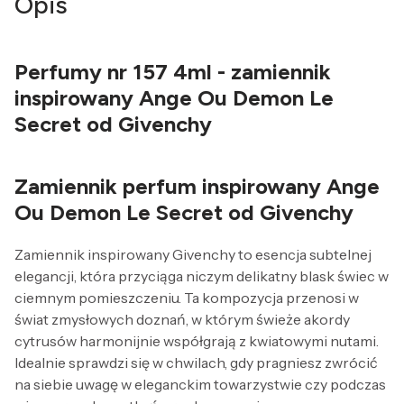
Opis
Perfumy nr 157 4ml - zamiennik
inspirowany Ange Ou Demon Le
Secret od Givenchy
Zamiennik perfum inspirowany Ange
Ou Demon Le Secret od Givenchy
Zamiennik inspirowany Givenchy to esencja subtelnej
elegancji, która przyciąga niczym delikatny blask świec w
ciemnym pomieszczeniu. Ta kompozycja przenosi w
świat zmysłowych doznań, w którym świeże akordy
cytrusów harmonijnie współgrają z kwiatowymi nutami.
Idealnie sprawdzi się w chwilach, gdy pragniesz zwrócić
na siebie uwagę w eleganckim towarzystwie czy podczas