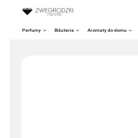
Perfumy
Biżuteria
Aromaty do domu