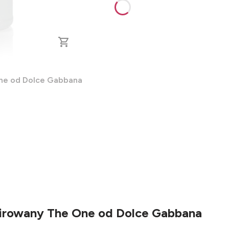
One od Dolce Gabbana
spirowany The One od Dolce Gabbana