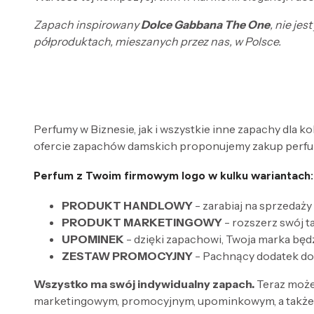
Zapach inspirowany
Dolce Gabbana The One
, nie je
półproduktach, mieszanych przez nas, w Polsce.
Perfumy w Biznesie, jak i wszystkie inne zapachy dla k
ofercie zapachów damskich proponujemy zakup perfum
Perfum z Twoim firmowym logo w kulku wariantach:
PRODUKT HANDLOWY
- zarabiaj na sprzedaży
PRODUKT MARKETINGOWY
- rozszerz swój 
UPOMINEK
- dzięki zapachowi, Twoja marka będ
ZESTAW PROMOCYJNY
- Pachnący dodatek do
Wszystko ma swój indywidualny zapach.
Teraz może
marketingowym, promocyjnym, upominkowym, a także 