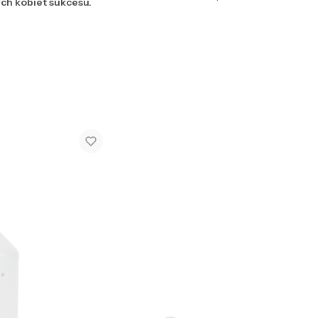
h kobiet sukcesu.