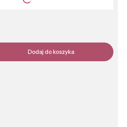
nić się ceną
Dodaj do koszyka