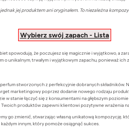
st jednak jej produktem ani oryginałem. To niezależna kompoz
Wybierz swój zapach - Lista
obiet spowodują, że poczujesz się magicznie i wyjątkowo, a za
 o unikalnym, trwałym i wyjątkowym zapachu, ponieważ ich 
 perfum stworzonych z perfekcyjnie dobranych składników. Nak
target marketingowy poprzez dodanie nowego rodzaju produk
zie w stanie łączyć się z konsumentami na głębszym poziomi
 Twoich produktów zapewni klientowi pozytywne wrażenia n
my go zmienić, stwarzając własną unikatową kompozycję, kt
każdym innym, który pomoże osiągnąć sukces.