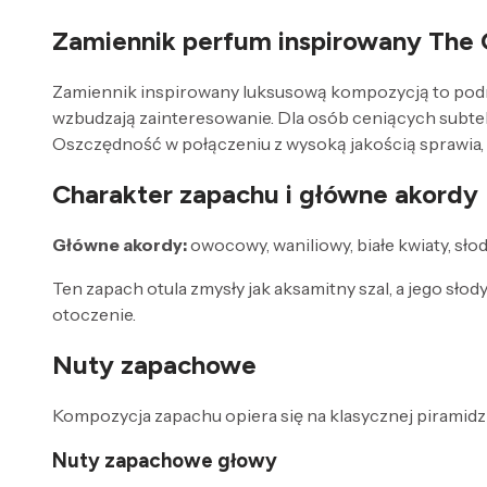
Zamiennik perfum inspirowany The
Zamiennik inspirowany luksusową kompozycją to podróż
wzbudzają zainteresowanie. Dla osób ceniących subtel
Oszczędność w połączeniu z wysoką jakością sprawia, że
Charakter zapachu i główne akordy
Główne akordy:
owocowy, waniliowy, białe kwiaty, sło
Ten zapach otula zmysły jak aksamitny szal, a jego sło
otoczenie.
Nuty zapachowe
Kompozycja zapachu opiera się na klasycznej piramidzi
Nuty zapachowe głowy