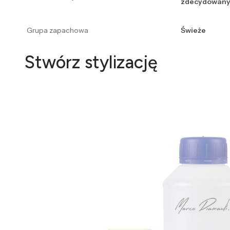
zdecydowanyc
Grupa zapachowa
Świeże
Stwórz stylizację