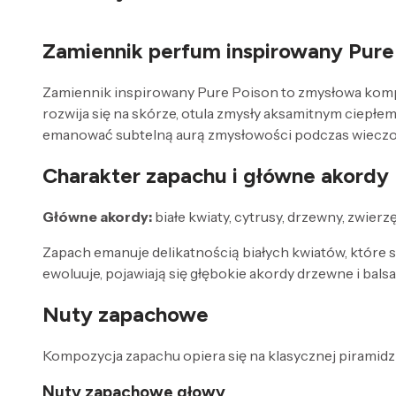
Zamiennik perfum inspirowany Pure 
Zamiennik inspirowany Pure Poison to zmysłowa kompoz
rozwija się na skórze, otula zmysły aksamitnym ciepłe
emanować subtelną aurą zmysłowości podczas wieczor
Charakter zapachu i główne akordy
Główne akordy:
białe kwiaty, cytrusy, drzewny, zwierz
Zapach emanuje delikatnością białych kwiatów, które s
ewoluuje, pojawiają się głębokie akordy drzewne i bals
Nuty zapachowe
Kompozycja zapachu opiera się na klasycznej piramidzi
Nuty zapachowe głowy