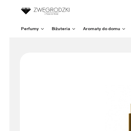
Perfumy
Biżuteria
Aromaty do domu