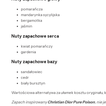
pomarańcza
mandarynka sycylijska
bergamotka
jaśmin
Nuty zapachowe serca
kwiat pomarańczy
gardenia
Nuty zapachowe bazy
sandałowiec
cedr
biały bursztyn
Wartościowa alternatywa za ułamek kosztu oryginału, kt
Zapach inspirowany
Christian Dior Pure Poison
, nie 