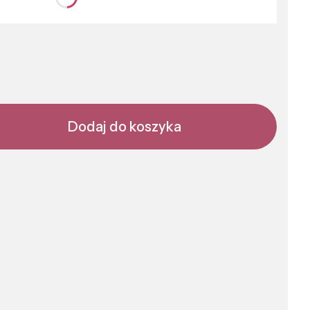
nić się ceną
Dodaj do koszyka