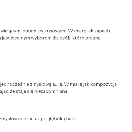
źwiającymi nutami cytrusowymi. W miarę jak zapach
a jest idealnym wyborem dla osób, które pragną
 a jednocześnie zmysłową aurę. W miarę jak kompozycja
jąc, że staje się niezapomniana.
 zmysłowe serce, aż po głęboką bazę.