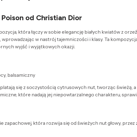
Poison od Christian Dior
ycja, która łączy w sobie elegancję białych kwiatów z orze
m, wprowadzając w nastrój tajemniczości i klasy. Ta kompozycj
nych wyjść i wyjątkowych okazji.
ęcy, balsamiczny
platają się z soczystością cytrusowych nut, tworząc świeżą,
amiczne, które nadają jej niepowtarzalnego charakteru, sprawia
e zapachowej, która rozwija się od świeżych nut głowy, przez