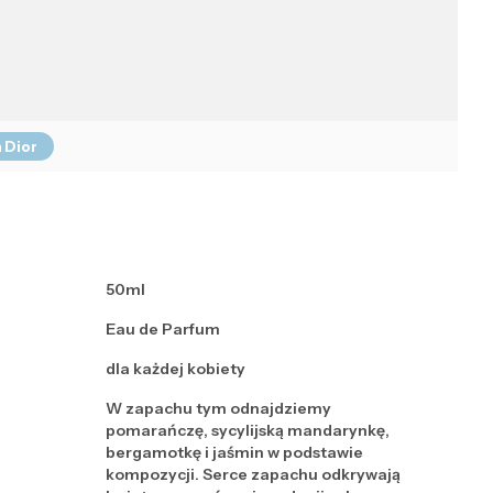
 Dior
50ml
Eau de Parfum
dla każdej kobiety
W zapachu tym odnajdziemy
pomarańczę, sycylijską mandarynkę,
bergamotkę i jaśmin w podstawie
kompozycji. Serce zapachu odkrywają