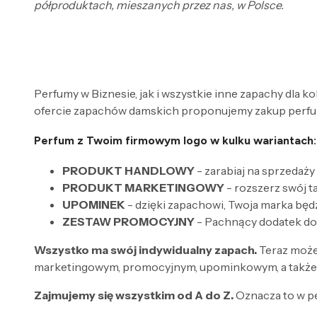
półproduktach, mieszanych przez nas, w Polsce.
Perfumy w Biznesie, jak i wszystkie inne zapachy dla k
ofercie zapachów damskich proponujemy zakup perfum
Perfum z Twoim firmowym logo w kulku wariantach:
PRODUKT HANDLOWY
- zarabiaj na sprzedaży
PRODUKT MARKETINGOWY
- rozszerz swój 
UPOMINEK
- dzięki zapachowi, Twoja marka będ
ZESTAW PROMOCYJNY
- Pachnący dodatek do
Wszystko ma swój indywidualny zapach.
Teraz może
marketingowym, promocyjnym, upominkowym, a także 
Zajmujemy się wszystkim od A do Z.
Oznacza to w p