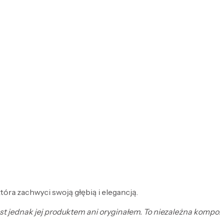
óra zachwyci swoją głębią i elegancją.
jest jednak jej produktem ani oryginałem. To niezależna komp