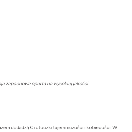
ycja zapachowa oparta na wysokiej jakości
razem dodadzą Ci otoczki tajemniczości i kobiecości. W