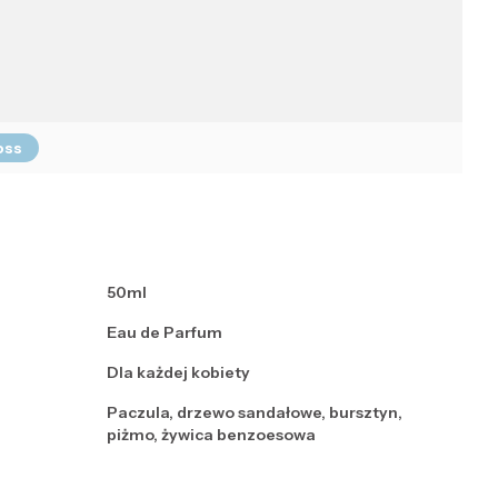
oss
50ml
Eau de Parfum
Dla każdej kobiety
Paczula, drzewo sandałowe, bursztyn,
piżmo, żywica benzoesowa