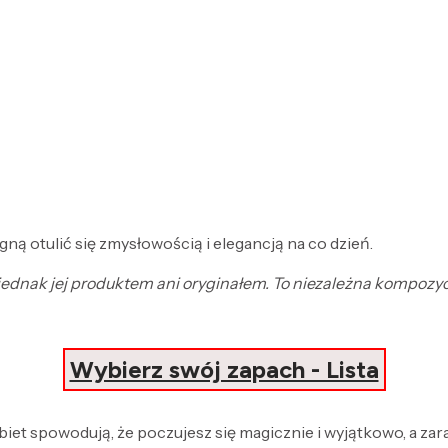
ną otulić się zmysłowością i elegancją na co dzień.
st jednak jej produktem ani oryginałem. To niezależna kompoz
Wybierz swój zapach - Lista
obiet spowodują, że poczujesz się magicznie i wyjątkowo, a za