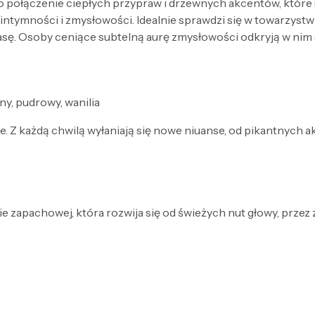
 połączenie ciepłych przypraw i drzewnych akcentów, które 
intymności i zmysłowości. Idealnie sprawdzi się w towarzyst
lasę. Osoby ceniące subtelną aurę zmysłowości odkryją w nim
ny, pudrowy, wanilia
e. Z każdą chwilą wyłaniają się nowe niuanse, od pikantnych a
e zapachowej, która rozwija się od świeżych nut głowy, przez