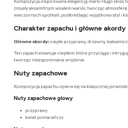
Kompozycja inspirowana elegancją marki Hugo Boss to
zmysły aksamitnym woalem wanilii, tworząc atmosferę 
wieczornych spotkań, podkreślając wyjątkowy styl i k
Charakter zapachu i główne akordy
Główne akordy:
ciepłe przyprawy, drzewny, balsamicz
Ten zapach emanuje ciepłem, które przyciąga i intryguj
tworząc niezapomniane wrażenie.
Nuty zapachowe
Kompozycja zapachu opiera się na klasycznej piramidzi
Nuty zapachowe głowy
przyprawy
kwiat pomarańczy