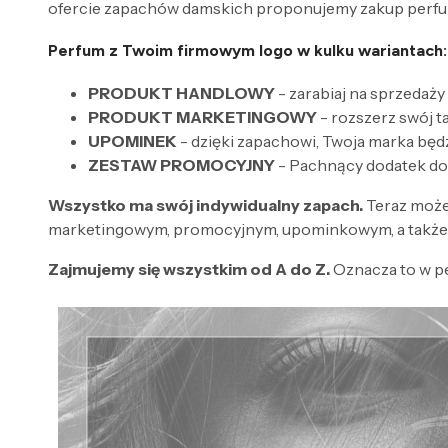
ofercie zapachów damskich proponujemy zakup perfum
Perfum z Twoim firmowym logo w kulku wariantach:
PRODUKT HANDLOWY
- zarabiaj na sprzedaży
PRODUKT MARKETINGOWY
- rozszerz swój 
UPOMINEK
- dzięki zapachowi, Twoja marka będ
ZESTAW PROMOCYJNY
- Pachnący dodatek do
Wszystko ma swój indywidualny zapach.
Teraz może
marketingowym, promocyjnym, upominkowym, a także 
Zajmujemy się wszystkim od A do Z.
Oznacza to w p