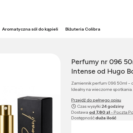
Aromatyczna sól do kąpieli
Biżuteria Colibra
Perfumy nr 096 50
Intense od Hugo B
Zamiennik perfum 096 50ml – c
Idealny na wieczorne spotkania.
Przejdź do pełnego opisu
Czas wysyłki:
24 godziny
Dostawa
od 7,80 zł
- Poczta Po
Dostępność:
duża ilość
Wybierz wariant produktu: