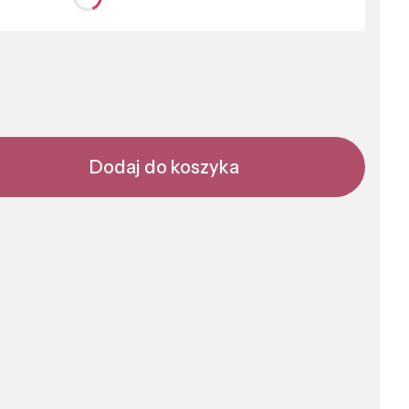
nić się ceną
Dodaj do koszyka