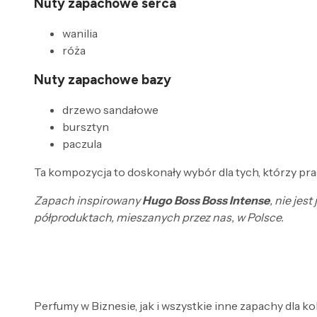
Nuty zapachowe serca
wanilia
róża
Nuty zapachowe bazy
drzewo sandałowe
bursztyn
paczula
Ta kompozycja to doskonały wybór dla tych, którzy prag
Zapach inspirowany
Hugo Boss Boss Intense
, nie je
półproduktach, mieszanych przez nas, w Polsce.
Perfumy w Biznesie, jak i wszystkie inne zapachy dla k