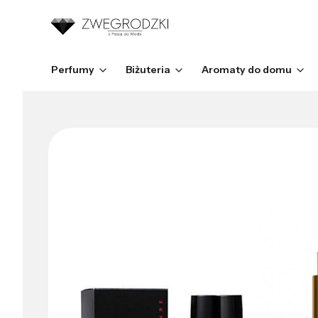
Perfumy
Biżuteria
Aromaty do domu