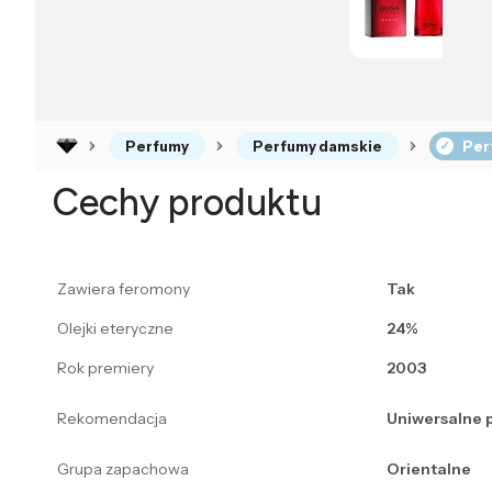
Perfumy
Perfumy damskie
Per
Cechy produktu
Zawiera feromony
Tak
Olejki eteryczne
24%
Rok premiery
2003
Rekomendacja
Uniwersalne 
Grupa zapachowa
Orientalne