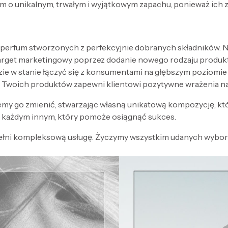
 o unikalnym, trwałym i wyjątkowym zapachu, ponieważ ich 
 perfum stworzonych z perfekcyjnie dobranych składników. Nak
target marketingowy poprzez dodanie nowego rodzaju produk
zie w stanie łączyć się z konsumentami na głębszym poziomi
 Twoich produktów zapewni klientowi pozytywne wrażenia n
my go zmienić, stwarzając własną unikatową kompozycję, kt
każdym innym, który pomoże osiągnąć sukces.
ełni kompleksową usługę. Życzymy wszystkim udanych wyboró