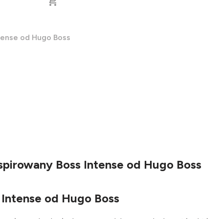
tense od Hugo Boss
nspirowany Boss Intense od Hugo Boss
 Intense od Hugo Boss