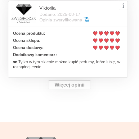
Viktoriia
Dodano: 2025-08-17
Opinia zweryfikowana
Ocena produktu:
Ocena sklepu:
Ocena dostawy:
Dodatkowy komentarz:
❤️ Tylko w tym sklepie można kupić perfumy, które lubię, w
rozsądnej cenie.
Więcej opinii