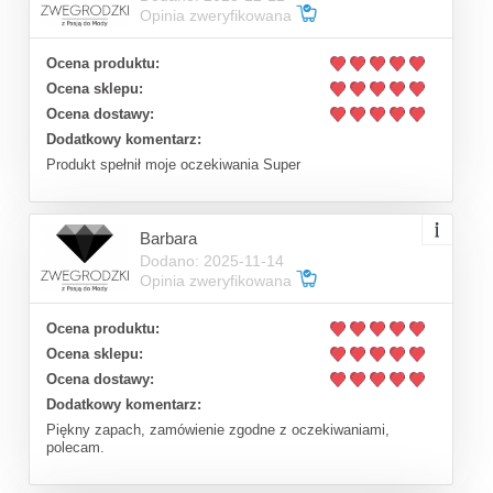
Opinia zweryfikowana
Ocena produktu:
Ocena sklepu:
Ocena dostawy:
Dodatkowy komentarz:
Produkt spełnił moje oczekiwania Super
Barbara
Dodano: 2025-11-14
Opinia zweryfikowana
Ocena produktu:
Ocena sklepu:
Ocena dostawy:
Dodatkowy komentarz:
Piękny zapach, zamówienie zgodne z oczekiwaniami,
polecam.