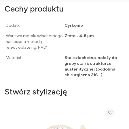
Cechy produktu
Dodatki
Cyrkonie
Warstwa metalu szlachetnego
Złoto - 4-8 μm
naniesiona metodą
"electroplateing, PVD"
Materiał
Stal szlachetna-należy do
grupy stali o strukturze
austenitycznej (podobna
chirurgiczna 316 L)
Stwórz stylizację