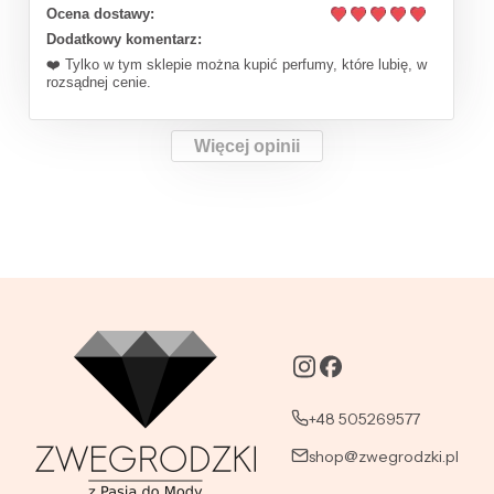
Ocena dostawy:
Dodatkowy komentarz:
❤️ Tylko w tym sklepie można kupić perfumy, które lubię, w
rozsądnej cenie.
Więcej opinii
+48 505269577
shop@zwegrodzki.pl