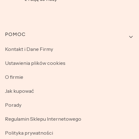
Linki w stopce
POMOC
Kontakt i Dane Firmy
Ustawienia plików cookies
O firmie
Jak kupować
Porady
Regulamin Sklepu Internetowego
Polityka prywatności