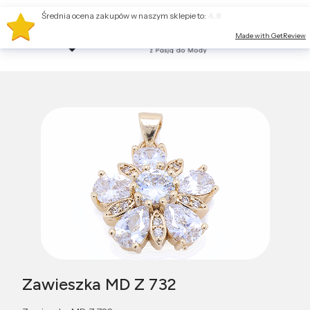
Średnia ocena zakupów w naszym sklepie to:
4.8
Made with GetReview
Zawieszka MD Z 732