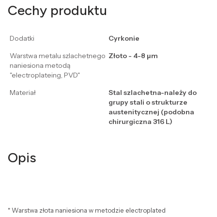
Cechy produktu
Dodatki
Cyrkonie
Warstwa metalu szlachetnego
Złoto - 4-8 μm
naniesiona metodą
"electroplateing, PVD"
Materiał
Stal szlachetna-należy do
grupy stali o strukturze
austenitycznej (podobna
chirurgiczna 316 L)
Opis
* Warstwa złota naniesiona w metodzie electroplated