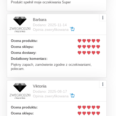
Produkt spełnił moje oczekiwania Super
Barbara
Dodano: 2025-11-14
Opinia zweryfikowana
Ocena produktu:
Ocena sklepu:
Ocena dostawy:
Dodatkowy komentarz:
Piękny zapach, zamówienie zgodne z oczekiwaniami,
polecam.
Viktoriia
Dodano: 2025-08-17
Opinia zweryfikowana
Ocena produktu:
Ocena sklepu: